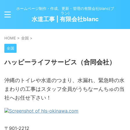
ホームページ制作・作成、更新・管理の有限会社blanc(ブ
ラン)
水道工事 | 有限会社blanc
HOME
>
全国
>
全国
ハッピーライフサービス（合同会社）
沖縄のトイレや水道のつまり、水漏れ、緊急時の水
まわりの工事はスタッフ全員がうちなーんちゅの当
社へお任せ下さい！
〒901-2212