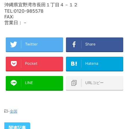
沖縄県宜野湾市長田１丁目４－１２
TEL:0120-985578
FAX:
営業日：－
Twitter
Share
Pocket
Hatena
LINE
URLコピー
-
全国
関連記事