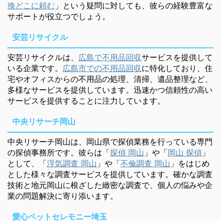
換どこに頼む
」という疑問に対しても、彼らの経験豊富な
サポートが役立つでしょう。
安芸リサイクル
安芸リサイクルは、
広島で不用品回収
サービスを提供して
いる企業です。
広島市での不用品回収
に特化しており、住
宅やオフィスからの不用品の処理、清掃、遺品整理など、
多様なサービスを提供しています。迅速かつ信頼性の高い
サービスを提供することに注力しています。
中央リサーチ岡山
中央リサーチ岡山は、岡山県で探偵業務を行っている専門
の探偵事務所です。彼らは「
探偵 岡山
」や「
岡山 探偵
」
として、「
浮気調査 岡山
」や「
不倫調査 岡山
」をはじめ
とした様々な調査サービスを提供しています。確かな調査
技術と地元岡山に根ざした緻密な調査で、個人の悩みや企
業の問題解決に寄り添います。
愛心ペットセレモニー埼玉