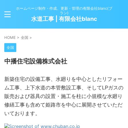
ホームページ制作・作成、更新・管理の有限会社blanc(ブ
ラン)
水道工事 | 有限会社blanc
HOME
>
全国
>
全国
中播住宅設備株式会社
新築住宅の設備工事、水廻りを中心としたリフォー
ム工事、上下水道の本管敷設工事、そしてLPガスの
販売および器具の設置・施工を柱に小規模な水廻り
修繕工事も含めて姫路市を中心に展開させていただ
いております。