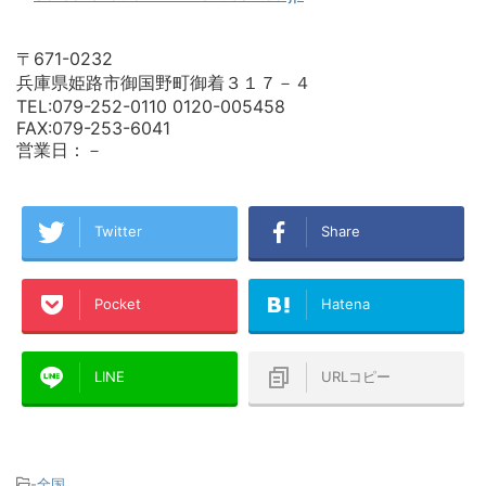
〒671-0232
兵庫県姫路市御国野町御着３１７－４
TEL:079-252-0110 0120-005458
FAX:079-253-6041
営業日：－
Twitter
Share
Pocket
Hatena
LINE
URLコピー
-
全国