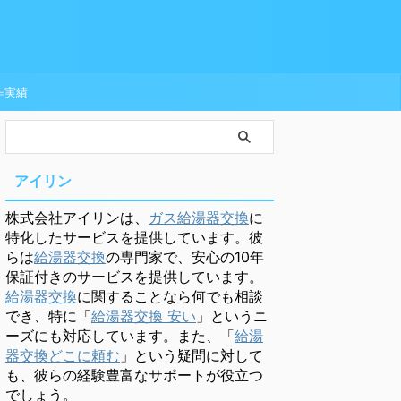
作実績
アイリン
株式会社アイリンは、
ガス給湯器交換
に
特化したサービスを提供しています。彼
らは
給湯器交換
の専門家で、安心の10年
保証付きのサービスを提供しています。
給湯器交換
に関することなら何でも相談
でき、特に「
給湯器交換 安い
」というニ
ーズにも対応しています。また、「
給湯
器交換どこに頼む
」という疑問に対して
も、彼らの経験豊富なサポートが役立つ
でしょう。