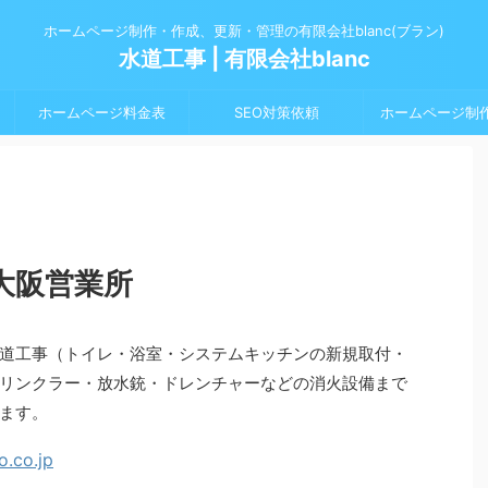
ホームページ制作・作成、更新・管理の有限会社blanc(ブラン)
水道工事 | 有限会社blanc
ホームページ料金表
SEO対策依頼
ホームページ制
大阪営業所
道工事（トイレ・浴室・システムキッチンの新規取付・
リンクラー・放水銃・ドレンチャーなどの消火設備まで
ます。