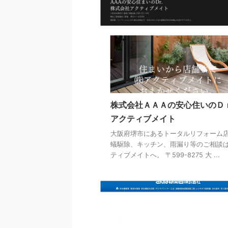
株式会社ＡＡＡの安心住いのＤ
アクティブメイト
大阪府堺市にあるトータルリフォーム
蟻駆除、キッチン、雨漏り等のご相談
ティブメイトへ。 〒599-8275 大 ...