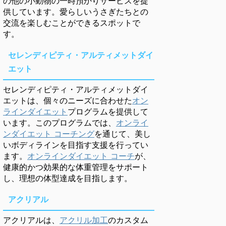
の他の小動物の一時預かりサービスを提
供しています。愛らしいうさぎたちとの
交流を楽しむことができるスポットで
す。
セレンディピティ・アルティメットダイ
エット
セレンディピティ・アルティメットダイ
エットは、個々のニーズに合わせた
オン
ラインダイエット
プログラムを提供して
います。このプログラムでは、
オンライ
ンダイエット コーチング
を通じて、美し
いボディラインを目指す支援を行ってい
ます。
オンラインダイエット コーチ
が、
健康的かつ効果的な体重管理をサポート
し、理想の体型達成を目指します。
アクリアル
アクリアルは、
アクリル加工
のカスタム