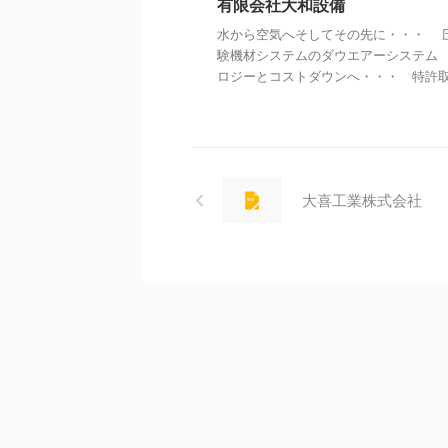
有限会社大和設備
水から空気へそしてその先に・・・ 
験機材システムのダウエアーシステム
ロジーとコストダウンへ・・・ 特許取得 
大喜工業株式会社