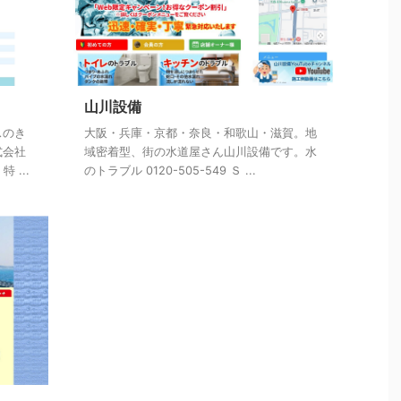
山川設備
スのき
大阪・兵庫・京都・奈良・和歌山・滋賀。地
式会社
域密着型、街の水道屋さん山川設備です。水
...
のトラブル 0120-505-549 Ｓ ...