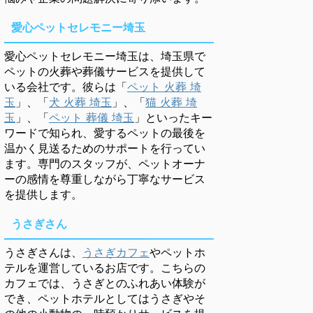
愛心ペットセレモニー埼玉
愛心ペットセレモニー埼玉は、埼玉県で
ペットの火葬や葬儀サービスを提供して
いる会社です。彼らは「
ペット 火葬 埼
玉
」、「
犬 火葬 埼玉
」、「
猫 火葬 埼
玉
」、「
ペット 葬儀 埼玉
」といったキー
ワードで知られ、愛するペットの最後を
温かく見送るためのサポートを行ってい
ます。専門のスタッフが、ペットオーナ
ーの感情を尊重しながら丁寧なサービス
を提供します。
うさぎさん
うさぎさんは、
うさぎカフェ
やペットホ
テルを運営しているお店です。こちらの
カフェでは、うさぎとのふれあい体験が
でき、ペットホテルとしてはうさぎやそ