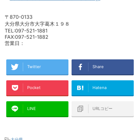
〒870-0133
大分県大分市大字葛木１９８
TEL:097-521-1881
FAX:097-521-1882
営業日：
Twitter
Share
Pocket
Hatena
LINE
URLコピー
-
大分県