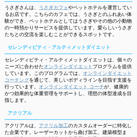
うさぎさんは、
うさぎカフェ
やペットホテルを運営してい
るお店です。こちらのカフェでは、うさぎとのふれあい体
験ができ、ペットホテルとしてはうさぎやその他の小動物
の一時預かりサービスを提供しています。愛らしいうさぎ
たちとの交流を楽しむことができるスポットです。
セレンディピティ・アルティメットダイエット
セレンディピティ・アルティメットダイエットは、個々の
ニーズに合わせた
オンラインダイエット
プログラムを提供
しています。このプログラムでは、
オンラインダイエット
コーチング
を通じて、美しいボディラインを目指す支援を
行っています。
オンラインダイエット コーチ
が、健康的
かつ効果的な体重管理をサポートし、理想の体型達成を目
指します。
アクリアル
アクリアルは、
アクリル加工
のカスタムオーダーに特化し
た企業です。レーザーカットから曲げ加工、建築模型ま