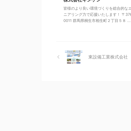
皆様のより良い環境づくりを総合的な
ニアリング力で応援いたします！ 〒376
0011 群馬県桐生市相生町２丁目５８ ...
東設備工業株式会社