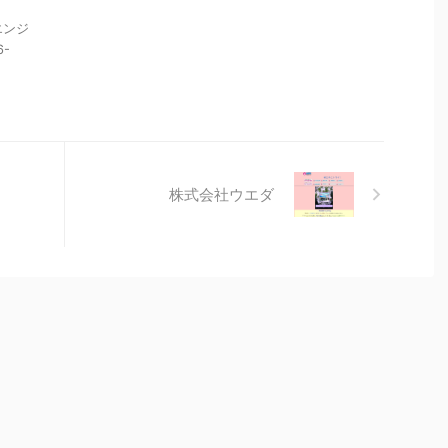
エンジ
-
株式会社ウエダ