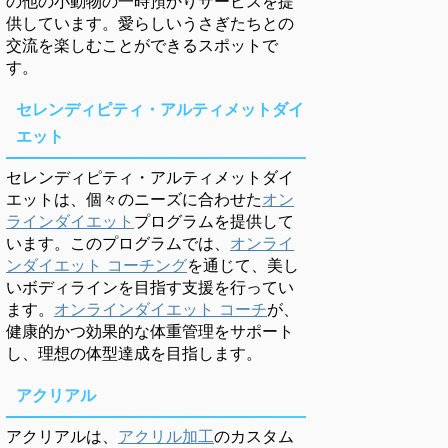
の他の小動物の一時預かりサービスを提
供しています。愛らしいうさぎたちとの
交流を楽しむことができるスポットで
す。
セレンディピティ・アルティメットダイ
エット
セレンディピティ・アルティメットダイ
エットは、個々のニーズに合わせた
オン
ラインダイエット
プログラムを提供して
います。このプログラムでは、
オンライ
ンダイエット コーチング
を通じて、美し
いボディラインを目指す支援を行ってい
ます。
オンラインダイエット コーチ
が、
健康的かつ効果的な体重管理をサポート
し、理想の体型達成を目指します。
アクリアル
アクリアルは、
アクリル加工
のカスタム