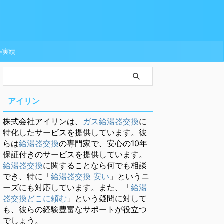
作実績
アイリン
株式会社アイリンは、
ガス給湯器交換
に
特化したサービスを提供しています。彼
らは
給湯器交換
の専門家で、安心の10年
保証付きのサービスを提供しています。
給湯器交換
に関することなら何でも相談
でき、特に「
給湯器交換 安い
」というニ
ーズにも対応しています。また、「
給湯
器交換どこに頼む
」という疑問に対して
も、彼らの経験豊富なサポートが役立つ
でしょう。