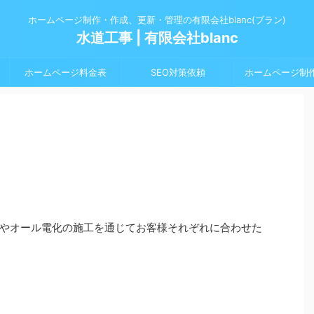
ホームページ制作・作成、更新・管理の有限会社blanc(ブラン)
水道工事 | 有限会社blanc
ホームページ料金表
SEO対策依頼
ホームページ制
やオール電化の施工を通じてお客様それぞれに合わせた