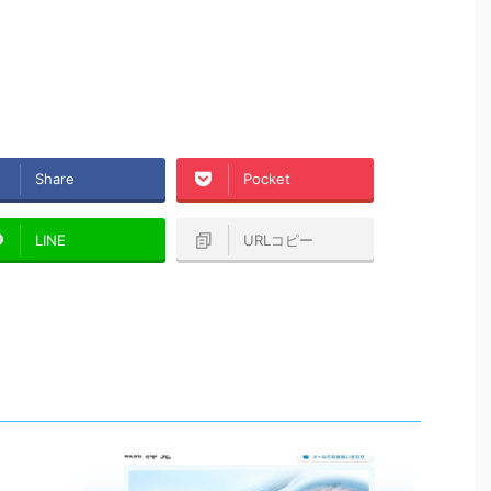
Share
Pocket
LINE
URLコピー