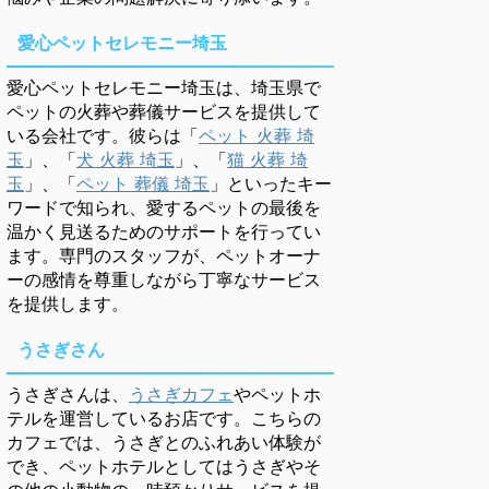
愛心ペットセレモニー埼玉
愛心ペットセレモニー埼玉は、埼玉県で
ペットの火葬や葬儀サービスを提供して
いる会社です。彼らは「
ペット 火葬 埼
玉
」、「
犬 火葬 埼玉
」、「
猫 火葬 埼
玉
」、「
ペット 葬儀 埼玉
」といったキー
ワードで知られ、愛するペットの最後を
温かく見送るためのサポートを行ってい
ます。専門のスタッフが、ペットオーナ
ーの感情を尊重しながら丁寧なサービス
を提供します。
うさぎさん
うさぎさんは、
うさぎカフェ
やペットホ
テルを運営しているお店です。こちらの
カフェでは、うさぎとのふれあい体験が
でき、ペットホテルとしてはうさぎやそ