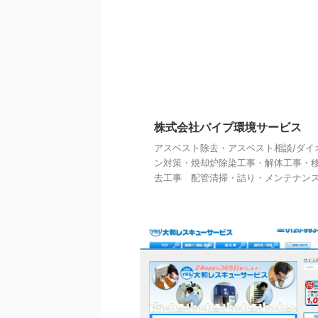
株式会社パイプ環境サービス
アスベスト除去・アスベスト相談/ダイ
ン対策・焼却炉除染工事・解体工事・
去工事 配管清掃・詰り・メンテナンス 