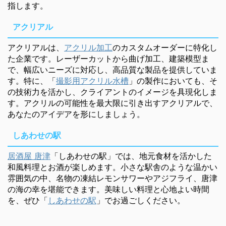
指します。
アクリアル
アクリアルは、
アクリル加工
のカスタムオーダーに特化し
た企業です。レーザーカットから曲げ加工、建築模型ま
で、幅広いニーズに対応し、高品質な製品を提供していま
す。特に、「
撮影用アクリル水槽
」の製作においても、そ
の技術力を活かし、クライアントのイメージを具現化しま
す。アクリルの可能性を最大限に引き出すアクリアルで、
あなたのアイデアを形にしましょう。
しあわせの駅
居酒屋 唐津
「しあわせの駅」では、地元食材を活かした
和風料理とお酒が楽しめます。小さな駅舎のような温かい
雰囲気の中、名物の凍結レモンサワーやアジフライ、唐津
の海の幸を堪能できます。美味しい料理と心地よい時間
を、ぜひ「
しあわせの駅
」でお過ごしください。