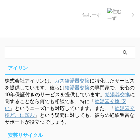
住むーず
アイリン
株式会社アイリンは、
ガス給湯器交換
に特化したサービス
を提供しています。彼らは
給湯器交換
の専門家で、安心の
10年保証付きのサービスを提供しています。
給湯器交換
に
関することなら何でも相談でき、特に「
給湯器交換 安
い
」というニーズにも対応しています。また、「
給湯器交
換どこに頼む
」という疑問に対しても、彼らの経験豊富な
サポートが役立つでしょう。
安芸リサイクル