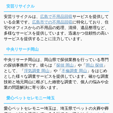
安芸リサイクル
安芸リサイクルは、
広島で不用品回収
サービスを提供して
いる企業です。
広島市での不用品回収
に特化しており、住
宅やオフィスからの不用品の処理、清掃、遺品整理など、
多様なサービスを提供しています。迅速かつ信頼性の高い
サービスを提供することに注力しています。
中央リサーチ岡山
中央リサーチ岡山は、岡山県で探偵業務を行っている専門
の探偵事務所です。彼らは「
探偵 岡山
」や「
岡山 探偵
」
として、「
浮気調査 岡山
」や「
不倫調査 岡山
」をはじめ
とした様々な調査サービスを提供しています。確かな調査
技術と地元岡山に根ざした緻密な調査で、個人の悩みや企
業の問題解決に寄り添います。
愛心ペットセレモニー埼玉
愛心ペットセレモニー埼玉は、埼玉県でペットの火葬や葬