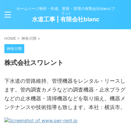
ホームページ制作・作成、更新・管理の有限会社blanc(ブ
ラン)
水道工事 | 有限会社blanc
HOME
>
神奈川県
>
神奈川県
株式会社スワレント
下水道の管路維持、管理機器をレンタル・リースし
ます。管内調査カメラなどの調査機器・止水プラグ
などの止水機器・清掃機器などを取り揃え。機器メ
ンテナンスや技術指導も致します。本社：横浜市。