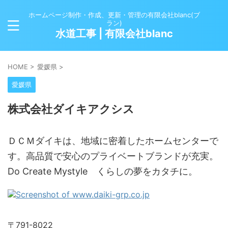
ホームページ制作・作成、更新・管理の有限会社blanc(ブ
ラン)
水道工事 | 有限会社blanc
HOME
>
愛媛県
>
愛媛県
株式会社ダイキアクシス
ＤＣＭダイキは、地域に密着したホームセンターで
す。高品質で安心のプライベートブランドが充実。
Do Create Mystyle くらしの夢をカタチに。
〒791-8022