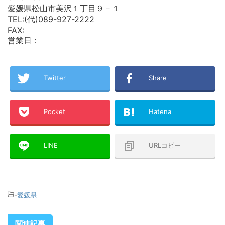
愛媛県松山市美沢１丁目９－１
TEL:(代)089-927-2222
FAX:
営業日：
Twitter
Share
Pocket
Hatena
LINE
URLコピー
-
愛媛県
関連記事