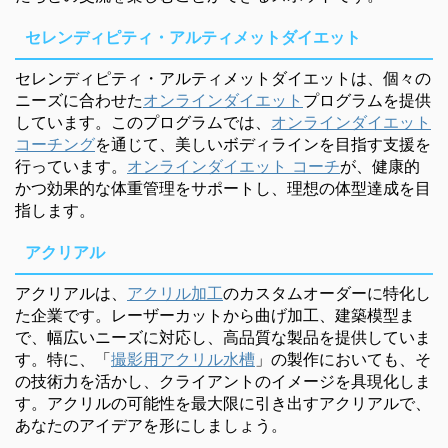
セレンディピティ・アルティメットダイエット
セレンディピティ・アルティメットダイエットは、個々の
ニーズに合わせた
オンラインダイエット
プログラムを提供
しています。このプログラムでは、
オンラインダイエット
コーチング
を通じて、美しいボディラインを目指す支援を
行っています。
オンラインダイエット コーチ
が、健康的
かつ効果的な体重管理をサポートし、理想の体型達成を目
指します。
アクリアル
アクリアルは、
アクリル加工
のカスタムオーダーに特化し
た企業です。レーザーカットから曲げ加工、建築模型ま
で、幅広いニーズに対応し、高品質な製品を提供していま
す。特に、「
撮影用アクリル水槽
」の製作においても、そ
の技術力を活かし、クライアントのイメージを具現化しま
す。アクリルの可能性を最大限に引き出すアクリアルで、
あなたのアイデアを形にしましょう。