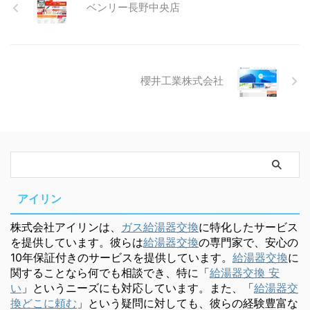
ベンリー長野中央店
櫻井工業株式会社
アイリン
株式会社アイリンは、
ガス給湯器交換
に特化したサービス
を提供しています。彼らは
給湯器交換
の専門家で、安心の
10年保証付きのサービスを提供しています。
給湯器交換
に
関することなら何でも相談でき、特に「
給湯器交換 安
い
」というニーズにも対応しています。また、「
給湯器交
換どこに頼む
」という疑問に対しても、彼らの経験豊富な