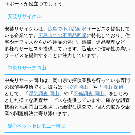
サポートが役立つでしょう。
安芸リサイクル
安芸リサイクルは、
広島で不用品回収
サービスを提供して
いる企業です。
広島市での不用品回収
に特化しており、住
宅やオフィスからの不用品の処理、清掃、遺品整理など、
多様なサービスを提供しています。迅速かつ信頼性の高い
サービスを提供することに注力しています。
中央リサーチ岡山
中央リサーチ岡山は、岡山県で探偵業務を行っている専門
の探偵事務所です。彼らは「
探偵 岡山
」や「
岡山 探偵
」
として、「
浮気調査 岡山
」や「
不倫調査 岡山
」をはじめ
とした様々な調査サービスを提供しています。確かな調査
技術と地元岡山に根ざした緻密な調査で、個人の悩みや企
業の問題解決に寄り添います。
愛心ペットセレモニー埼玉