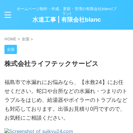
ホームページ制作・作成、更新・管理の有限会社blanc(ブ
ラン)
水道工事 | 有限会社blanc
HOME
>
全国
>
全国
株式会社ライフテックサービス
福島市で水漏れにお悩みなら、【水救24】にお任
せください。蛇口や台所などの水漏れ・つまりのト
ラブルをはじめ、給湯器やボイラーのトラブルなど
も対応しております。出張お見積り0円ですので、
お気軽にご相談ください。