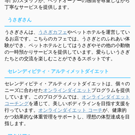
専門のスタッフが、ペットオーナーの感情を尊重しながら
丁寧なサービスを提供します。
うさぎさん
うさぎさんは、
うさぎカフェ
やペットホテルを運営してい
るお店です。こちらのカフェでは、うさぎとのふれあい体
験ができ、ペットホテルとしてはうさぎやその他の小動物
の一時預かりサービスを提供しています。愛らしいうさぎ
たちとの交流を楽しむことができるスポットです。
セレンディピティ・アルティメットダイエット
セレンディピティ・アルティメットダイエットは、個々の
ニーズに合わせた
オンラインダイエット
プログラムを提供
しています。このプログラムでは、
オンラインダイエット
コーチング
を通じて、美しいボディラインを目指す支援を
行っています。
オンラインダイエット コーチ
が、健康的
かつ効果的な体重管理をサポートし、理想の体型達成を目
指します。