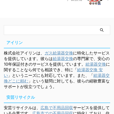
アイリン
株式会社アイリンは、
ガス給湯器交換
に特化したサービス
を提供しています。彼らは
給湯器交換
の専門家で、安心の
10年保証付きのサービスを提供しています。
給湯器交換
に
関することなら何でも相談でき、特に「
給湯器交換 安
い
」というニーズにも対応しています。また、「
給湯器交
換どこに頼む
」という疑問に対しても、彼らの経験豊富な
サポートが役立つでしょう。
安芸リサイクル
安芸リサイクルは、
広島で不用品回収
サービスを提供して
いる企業です。
広島市での不用品回収
に特化しており、住