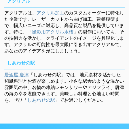
アクリアル
アクリアルは、
アクリル加工
のカスタムオーダーに特化し
た企業です。レーザーカットから曲げ加工、建築模型ま
で、幅広いニーズに対応し、高品質な製品を提供していま
す。特に、「
撮影用アクリル水槽
」の製作においても、そ
の技術力を活かし、クライアントのイメージを具現化しま
す。アクリルの可能性を最大限に引き出すアクリアルで、
あなたのアイデアを形にしましょう。
しあわせの駅
居酒屋 唐津
「しあわせの駅」では、地元食材を活かした
和風料理とお酒が楽しめます。小さな駅舎のような温かい
雰囲気の中、名物の凍結レモンサワーやアジフライ、唐津
の海の幸を堪能できます。美味しい料理と心地よい時間
を、ぜひ「
しあわせの駅
」でお過ごしください。