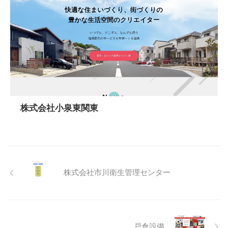
株式会社小泉東関東
株式会社市川衛生管理センター
戸倉設備