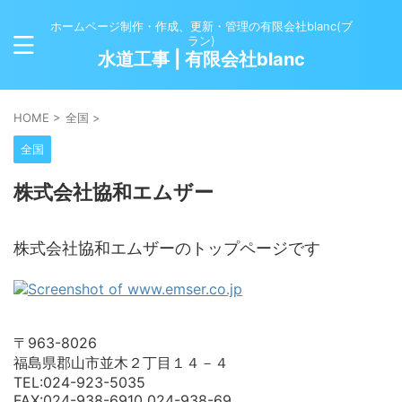
ホームページ制作・作成、更新・管理の有限会社blanc(ブ
ラン)
水道工事 | 有限会社blanc
HOME
>
全国
>
全国
株式会社協和エムザー
株式会社協和エムザーのトップページです
〒963-8026
福島県郡山市並木２丁目１４－４
TEL:024-923-5035
FAX:024-938-6910 024-938-69