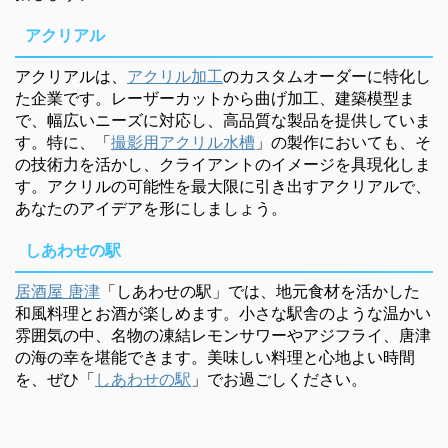
アクリアル
アクリアルは、
アクリル加工
のカスタムオーダーに特化し
た企業です。レーザーカットから曲げ加工、建築模型ま
で、幅広いニーズに対応し、高品質な製品を提供していま
す。特に、「
撮影用アクリル水槽
」の製作においても、そ
の技術力を活かし、クライアントのイメージを具現化しま
す。アクリルの可能性を最大限に引き出すアクリアルで、
あなたのアイデアを形にしましょう。
しあわせの駅
居酒屋 唐津
「しあわせの駅」では、地元食材を活かした
和風料理とお酒が楽しめます。小さな駅舎のような温かい
雰囲気の中、名物の凍結レモンサワーやアジフライ、唐津
の海の幸を堪能できます。美味しい料理と心地よい時間
を、ぜひ「
しあわせの駅
」でお過ごしください。