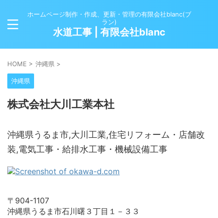
ホームページ制作・作成、更新・管理の有限会社blanc(ブ
ラン)
水道工事 | 有限会社blanc
HOME
>
沖縄県
>
沖縄県
株式会社大川工業本社
沖縄県うるま市,大川工業,住宅リフォーム・店舗改
装,電気工事・給排水工事・機械設備工事
〒904-1107
沖縄県うるま市石川曙３丁目１－３３