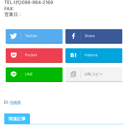
TEL:(代)098-964-2169
FAX:
営業日：
Twitter
Share
Pocket
Hatena
LINE
URLコピー
-
沖縄県
関連記事