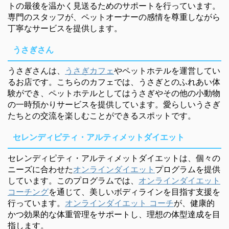
トの最後を温かく見送るためのサポートを行っています。
専門のスタッフが、ペットオーナーの感情を尊重しながら
丁寧なサービスを提供します。
うさぎさん
うさぎさんは、
うさぎカフェ
やペットホテルを運営してい
るお店です。こちらのカフェでは、うさぎとのふれあい体
験ができ、ペットホテルとしてはうさぎやその他の小動物
の一時預かりサービスを提供しています。愛らしいうさぎ
たちとの交流を楽しむことができるスポットです。
セレンディピティ・アルティメットダイエット
セレンディピティ・アルティメットダイエットは、個々の
ニーズに合わせた
オンラインダイエット
プログラムを提供
しています。このプログラムでは、
オンラインダイエット
コーチング
を通じて、美しいボディラインを目指す支援を
行っています。
オンラインダイエット コーチ
が、健康的
かつ効果的な体重管理をサポートし、理想の体型達成を目
指します。