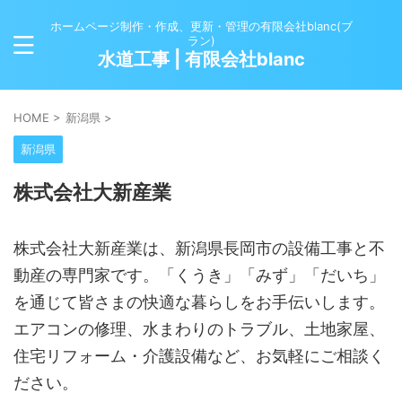
ホームページ制作・作成、更新・管理の有限会社blanc(ブ
ラン)
水道工事 | 有限会社blanc
HOME
>
新潟県
>
新潟県
株式会社大新産業
株式会社大新産業は、新潟県長岡市の設備工事と不
動産の専門家です。「くうき」「みず」「だいち」
を通じて皆さまの快適な暮らしをお手伝いします。
エアコンの修理、水まわりのトラブル、土地家屋、
住宅リフォーム・介護設備など、お気軽にご相談く
ださい。