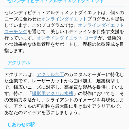
セレンディピティ・アルティメットダイエット
セレンディピティ・アルティメットダイエットは、個々の
ニーズに合わせた
オンラインダイエット
プログラムを提供
しています。このプログラムでは、
オンラインダイエット
コーチング
を通じて、美しいボディラインを目指す支援を
行っています。
オンラインダイエット コーチ
が、健康的
かつ効果的な体重管理をサポートし、理想の体型達成を目
指します。
アクリアル
アクリアルは、
アクリル加工
のカスタムオーダーに特化し
た企業です。レーザーカットから曲げ加工、建築模型ま
で、幅広いニーズに対応し、高品質な製品を提供していま
す。特に、「
撮影用アクリル水槽
」の製作においても、そ
の技術力を活かし、クライアントのイメージを具現化しま
す。アクリルの可能性を最大限に引き出すアクリアルで、
あなたのアイデアを形にしましょう。
しあわせの駅