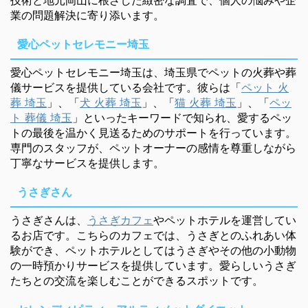
業の問題解決に寄り添います。
愛心ペットセレモニー埼玉
愛心ペットセレモニー埼玉は、埼玉県でペットの火葬や葬
儀サービスを提供している会社です。彼らは「
ペット 火
葬 埼玉
」、「
犬 火葬 埼玉
」、「
猫 火葬 埼玉
」、「
ペッ
ト 葬儀 埼玉
」といったキーワードで知られ、愛するペッ
トの最後を温かく見送るためのサポートを行っています。
専門のスタッフが、ペットオーナーの感情を尊重しながら
丁寧なサービスを提供します。
うさぎさん
うさぎさんは、
うさぎカフェ
やペットホテルを運営してい
るお店です。こちらのカフェでは、うさぎとのふれあい体
験ができ、ペットホテルとしてはうさぎやその他の小動物
の一時預かりサービスを提供しています。愛らしいうさぎ
たちとの交流を楽しむことができるスポットです。