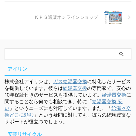
ＫＰＳ通販オンラインショップ
アイリン
株式会社アイリンは、
ガス給湯器交換
に特化したサービス
を提供しています。彼らは
給湯器交換
の専門家で、安心の
10年保証付きのサービスを提供しています。
給湯器交換
に
関することなら何でも相談でき、特に「
給湯器交換 安
い
」というニーズにも対応しています。また、「
給湯器交
換どこに頼む
」という疑問に対しても、彼らの経験豊富な
サポートが役立つでしょう。
安芸リサイクル