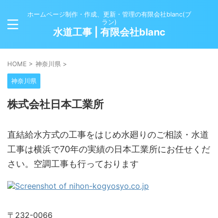
ホームページ制作・作成、更新・管理の有限会社blanc(ブ
ラン)
水道工事 | 有限会社blanc
HOME
>
神奈川県
>
神奈川県
株式会社日本工業所
直結給水方式の工事をはじめ水廻りのご相談・水道
工事は横浜で70年の実績の日本工業所にお任せくだ
さい。空調工事も行っております
〒232-0066