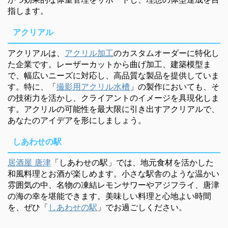
指します。
アクリアル
アクリアルは、
アクリル加工
のカスタムオーダーに特化し
た企業です。レーザーカットから曲げ加工、建築模型ま
で、幅広いニーズに対応し、高品質な製品を提供していま
す。特に、「
撮影用アクリル水槽
」の製作においても、そ
の技術力を活かし、クライアントのイメージを具現化しま
す。アクリルの可能性を最大限に引き出すアクリアルで、
あなたのアイデアを形にしましょう。
しあわせの駅
居酒屋 唐津
「しあわせの駅」では、地元食材を活かした
和風料理とお酒が楽しめます。小さな駅舎のような温かい
雰囲気の中、名物の凍結レモンサワーやアジフライ、唐津
の海の幸を堪能できます。美味しい料理と心地よい時間
を、ぜひ「
しあわせの駅
」でお過ごしください。