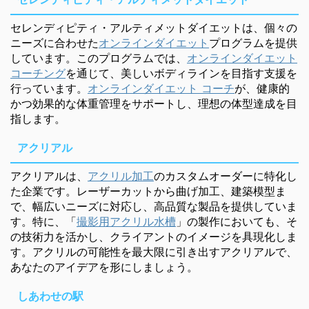
セレンディピティ・アルティメットダイエットは、個々の
ニーズに合わせた
オンラインダイエット
プログラムを提供
しています。このプログラムでは、
オンラインダイエット
コーチング
を通じて、美しいボディラインを目指す支援を
行っています。
オンラインダイエット コーチ
が、健康的
かつ効果的な体重管理をサポートし、理想の体型達成を目
指します。
アクリアル
アクリアルは、
アクリル加工
のカスタムオーダーに特化し
た企業です。レーザーカットから曲げ加工、建築模型ま
で、幅広いニーズに対応し、高品質な製品を提供していま
す。特に、「
撮影用アクリル水槽
」の製作においても、そ
の技術力を活かし、クライアントのイメージを具現化しま
す。アクリルの可能性を最大限に引き出すアクリアルで、
あなたのアイデアを形にしましょう。
しあわせの駅