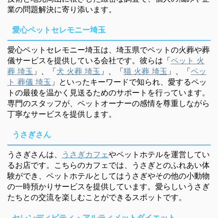
業の問題解決に寄り添います。
愛心ペットセレモニー埼玉
愛心ペットセレモニー埼玉は、埼玉県でペットの火葬や葬
儀サービスを提供している会社です。彼らは「
ペット 火
葬 埼玉
」、「
犬 火葬 埼玉
」、「
猫 火葬 埼玉
」、「
ペッ
ト 葬儀 埼玉
」といったキーワードで知られ、愛するペッ
トの最後を温かく見送るためのサポートを行っています。
専門のスタッフが、ペットオーナーの感情を尊重しながら
丁寧なサービスを提供します。
うさぎさん
うさぎさんは、
うさぎカフェ
やペットホテルを運営してい
るお店です。こちらのカフェでは、うさぎとのふれあい体
験ができ、ペットホテルとしてはうさぎやその他の小動物
の一時預かりサービスを提供しています。愛らしいうさぎ
たちとの交流を楽しむことができるスポットです。
セレンディピティ・アルティメットダイエット