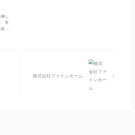
お越し
は、管
...
株式会社ファインホーム