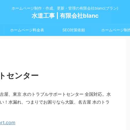
ホームページ制作・作成、更新・管理の有限会社blanc(ブラン)
水道工事 | 有限会社blanc
ホームページ料金表
SEO対策依頼
ホームページ制
トセンター
古屋、東京 水のトラブルサポートセンター 全国対応。水
い！水漏れ、つまりでお困りなら大阪、名古屋 水のトラ