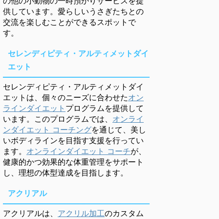
の他の小動物の一時預かりサービスを提
供しています。愛らしいうさぎたちとの
交流を楽しむことができるスポットで
す。
セレンディピティ・アルティメットダイ
エット
セレンディピティ・アルティメットダイ
エットは、個々のニーズに合わせた
オン
ラインダイエット
プログラムを提供して
います。このプログラムでは、
オンライ
ンダイエット コーチング
を通じて、美し
いボディラインを目指す支援を行ってい
ます。
オンラインダイエット コーチ
が、
健康的かつ効果的な体重管理をサポート
し、理想の体型達成を目指します。
アクリアル
アクリアルは、
アクリル加工
のカスタム