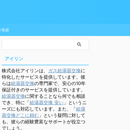
作実績
アイリン
株式会社アイリンは、
ガス給湯器交換
に
特化したサービスを提供しています。彼
らは
給湯器交換
の専門家で、安心の10年
保証付きのサービスを提供しています。
給湯器交換
に関することなら何でも相談
でき、特に「
給湯器交換 安い
」というニ
ーズにも対応しています。また、「
給湯
器交換どこに頼む
」という疑問に対して
も、彼らの経験豊富なサポートが役立つ
でしょう。