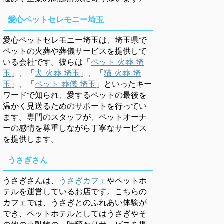
愛心ペットセレモニー埼玉
愛心ペットセレモニー埼玉は、埼玉県で
ペットの火葬や葬儀サービスを提供して
いる会社です。彼らは「
ペット 火葬 埼
玉
」、「
犬 火葬 埼玉
」、「
猫 火葬 埼
玉
」、「
ペット 葬儀 埼玉
」といったキー
ワードで知られ、愛するペットの最後を
温かく見送るためのサポートを行ってい
ます。専門のスタッフが、ペットオーナ
ーの感情を尊重しながら丁寧なサービス
を提供します。
うさぎさん
うさぎさんは、
うさぎカフェ
やペットホ
テルを運営しているお店です。こちらの
カフェでは、うさぎとのふれあい体験が
でき、ペットホテルとしてはうさぎやそ