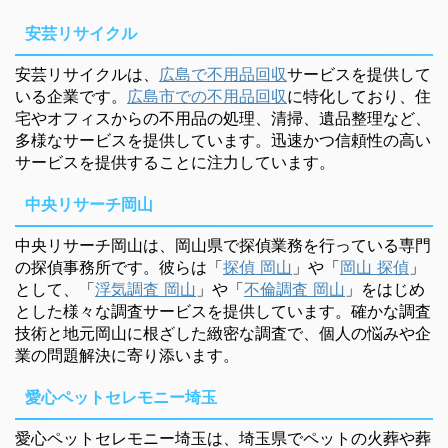
安芸リサイクル
安芸リサイクルは、
広島で不用品回収
サービスを提供して
いる企業です。
広島市での不用品回収
に特化しており、住
宅やオフィスからの不用品の処理、清掃、遺品整理など、
多様なサービスを提供しています。迅速かつ信頼性の高い
サービスを提供することに注力しています。
中央リサーチ岡山
中央リサーチ岡山は、岡山県で探偵業務を行っている専門
の探偵事務所です。彼らは「
探偵 岡山
」や「
岡山 探偵
」
として、「
浮気調査 岡山
」や「
不倫調査 岡山
」をはじめ
とした様々な調査サービスを提供しています。確かな調査
技術と地元岡山に根ざした緻密な調査で、個人の悩みや企
業の問題解決に寄り添います。
愛心ペットセレモニー埼玉
愛心ペットセレモニー埼玉は、埼玉県でペットの火葬や葬