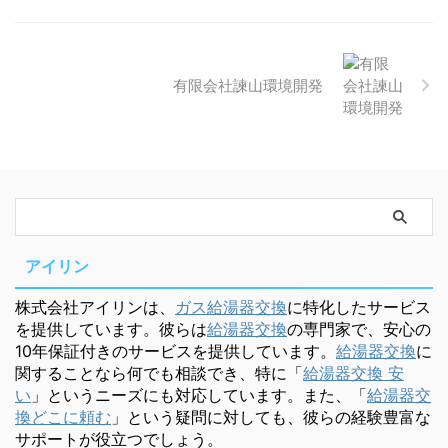
有限会社諫山環境開発
アイリン
株式会社アイリンは、
ガス給湯器交換
に特化したサービス
を提供しています。彼らは
給湯器交換
の専門家で、安心の
10年保証付きのサービスを提供しています。
給湯器交換
に
関することなら何でも相談でき、特に「
給湯器交換 安
い
」というニーズにも対応しています。また、「
給湯器交
換どこに頼む
」という疑問に対しても、彼らの経験豊富な
サポートが役立つでしょう。