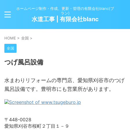
ホームページ制作・作成、更新・管理の有限会社blanc(ブ
ラン)
水道工事 | 有限会社blanc
HOME
>
全国
>
全国
つげ風呂設備
水まわりリフォームの専門店、愛知県刈谷市のつげ
風呂設備です。豊明市にも営業所があります。
〒448-0028
愛知県刈谷市桜町２丁目１－９