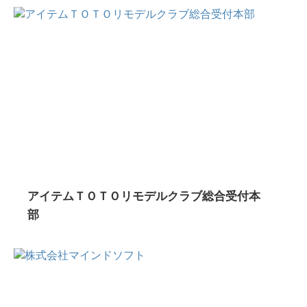
アイテムＴＯＴＯリモデルクラブ総合受付本
部