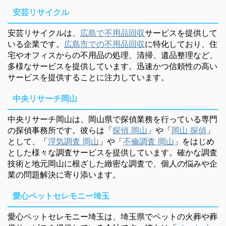
安芸リサイクル
安芸リサイクルは、
広島で不用品回収
サービスを提供して
いる企業です。
広島市での不用品回収
に特化しており、住
宅やオフィスからの不用品の処理、清掃、遺品整理など、
多様なサービスを提供しています。迅速かつ信頼性の高い
サービスを提供することに注力しています。
中央リサーチ岡山
中央リサーチ岡山は、岡山県で探偵業務を行っている専門
の探偵事務所です。彼らは「
探偵 岡山
」や「
岡山 探偵
」
として、「
浮気調査 岡山
」や「
不倫調査 岡山
」をはじめ
とした様々な調査サービスを提供しています。確かな調査
技術と地元岡山に根ざした緻密な調査で、個人の悩みや企
業の問題解決に寄り添います。
愛心ペットセレモニー埼玉
愛心ペットセレモニー埼玉は、埼玉県でペットの火葬や葬