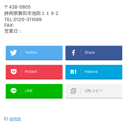
〒438-0805
静岡県磐田市池田１１９２
TEL:0120-311099
FAX:
営業日：
Twitter
Share
Pocket
Hatena
LINE
URLコピー
-
静岡県