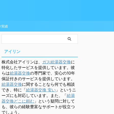
作実績
アイリン
株式会社アイリンは、
ガス給湯器交換
に
特化したサービスを提供しています。彼
らは
給湯器交換
の専門家で、安心の10年
保証付きのサービスを提供しています。
給湯器交換
に関することなら何でも相談
でき、特に「
給湯器交換 安い
」というニ
ーズにも対応しています。また、「
給湯
器交換どこに頼む
」という疑問に対して
も、彼らの経験豊富なサポートが役立つ
でしょう。