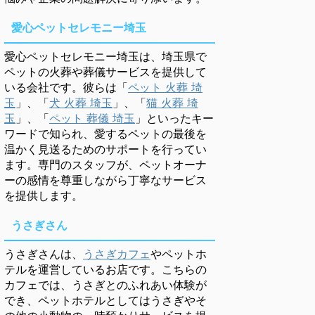
愛心ペットセレモニー埼玉
愛心ペットセレモニー埼玉は、埼玉県で
ペットの火葬や葬儀サービスを提供して
いる会社です。彼らは「
ペット 火葬 埼
玉
」、「
犬 火葬 埼玉
」、「
猫 火葬 埼
玉
」、「
ペット 葬儀 埼玉
」といったキー
ワードで知られ、愛するペットの最後を
温かく見送るためのサポートを行ってい
ます。専門のスタッフが、ペットオーナ
ーの感情を尊重しながら丁寧なサービス
を提供します。
うさぎさん
うさぎさんは、
うさぎカフェ
やペットホ
テルを運営しているお店です。こちらの
カフェでは、うさぎとのふれあい体験が
でき、ペットホテルとしてはうさぎやそ