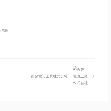
6 広島
８
近畿電設工業株式会社