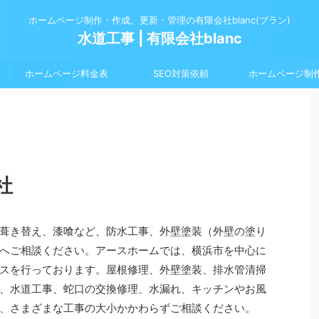
ホームページ制作・作成、更新・管理の有限会社blanc(ブラン)
水道工事 | 有限会社blanc
ホームページ料金表
SEO対策依頼
ホームページ制
社
葺き替え、漆喰など、防水工事、外壁塗装（外壁の塗り
へご相談ください。アースホームでは、横浜市を中心に
スを行っております。屋根修理、外壁塗装、排水管清掃
、水道工事、蛇口の交換修理、水漏れ、キッチンやお風
、さまざまな工事の大小かかわらずご相談ください。