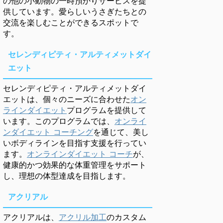
の他の小動物の一時預かりサービスを提
供しています。愛らしいうさぎたちとの
交流を楽しむことができるスポットで
す。
セレンディピティ・アルティメットダイ
エット
セレンディピティ・アルティメットダイ
エットは、個々のニーズに合わせた
オン
ラインダイエット
プログラムを提供して
います。このプログラムでは、
オンライ
ンダイエット コーチング
を通じて、美し
いボディラインを目指す支援を行ってい
ます。
オンラインダイエット コーチ
が、
健康的かつ効果的な体重管理をサポート
し、理想の体型達成を目指します。
アクリアル
アクリアルは、
アクリル加工
のカスタム