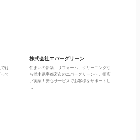
株式会社エバーグリーン
設では
住まいの新築、リフォーム、クリーニングな
行って
ら栃木県宇都宮市のエバーグリーンへ。幅広
い実績！安心サービスでお客様をサポートし
...