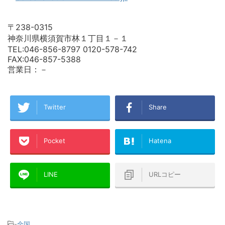
〒238-0315
神奈川県横須賀市林１丁目１－１
TEL:046-856-8797 0120-578-742
FAX:046-857-5388
営業日：－
Twitter
Share
Pocket
Hatena
LINE
URLコピー
-
全国