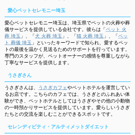
愛心ペットセレモニー埼玉
愛心ペットセレモニー埼玉は、埼玉県でペットの火葬や葬
儀サービスを提供している会社です。彼らは「
ペット 火
葬 埼玉
」、「
犬 火葬 埼玉
」、「
猫 火葬 埼玉
」、「
ペッ
ト 葬儀 埼玉
」といったキーワードで知られ、愛するペッ
トの最後を温かく見送るためのサポートを行っています。
専門のスタッフが、ペットオーナーの感情を尊重しながら
丁寧なサービスを提供します。
うさぎさん
うさぎさんは、
うさぎカフェ
やペットホテルを運営してい
るお店です。こちらのカフェでは、うさぎとのふれあい体
験ができ、ペットホテルとしてはうさぎやその他の小動物
の一時預かりサービスを提供しています。愛らしいうさぎ
たちとの交流を楽しむことができるスポットです。
セレンディピティ・アルティメットダイエット