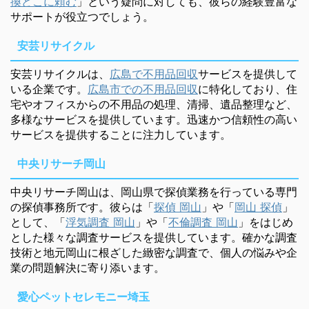
換どこに頼む
」という疑問に対しても、彼らの経験豊富な
サポートが役立つでしょう。
安芸リサイクル
安芸リサイクルは、
広島で不用品回収
サービスを提供して
いる企業です。
広島市での不用品回収
に特化しており、住
宅やオフィスからの不用品の処理、清掃、遺品整理など、
多様なサービスを提供しています。迅速かつ信頼性の高い
サービスを提供することに注力しています。
中央リサーチ岡山
中央リサーチ岡山は、岡山県で探偵業務を行っている専門
の探偵事務所です。彼らは「
探偵 岡山
」や「
岡山 探偵
」
として、「
浮気調査 岡山
」や「
不倫調査 岡山
」をはじめ
とした様々な調査サービスを提供しています。確かな調査
技術と地元岡山に根ざした緻密な調査で、個人の悩みや企
業の問題解決に寄り添います。
愛心ペットセレモニー埼玉