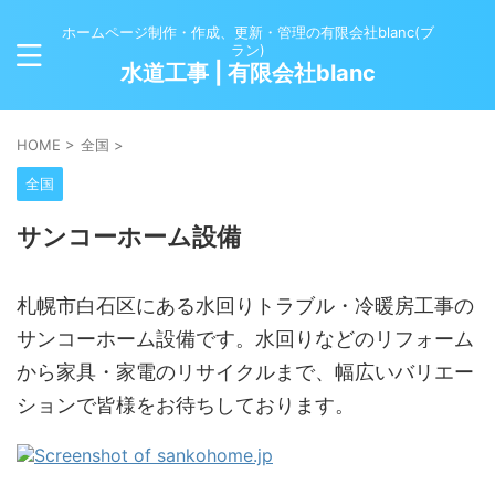
ホームページ制作・作成、更新・管理の有限会社blanc(ブ
ラン)
水道工事 | 有限会社blanc
HOME
>
全国
>
全国
サンコーホーム設備
札幌市白石区にある水回りトラブル・冷暖房工事の
サンコーホーム設備です。水回りなどのリフォーム
から家具・家電のリサイクルまで、幅広いバリエー
ションで皆様をお待ちしております。