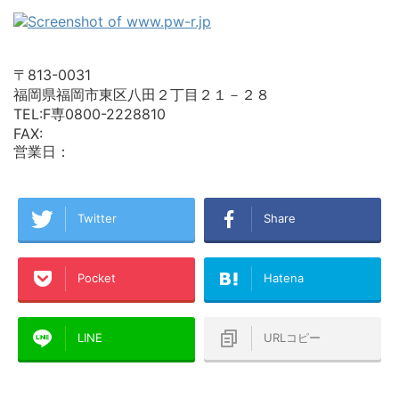
〒813-0031
福岡県福岡市東区八田２丁目２１－２８
TEL:F専0800-2228810
FAX:
営業日：
Twitter
Share
Pocket
Hatena
LINE
URLコピー