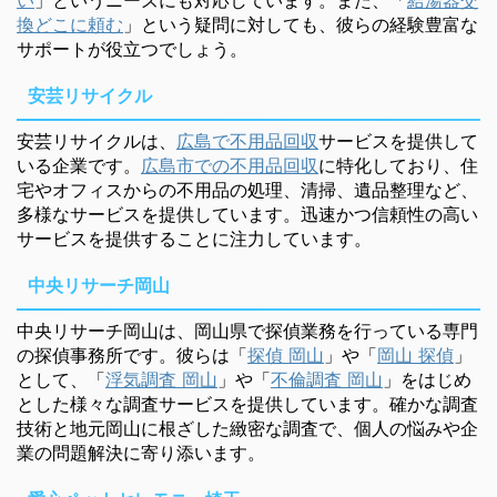
換どこに頼む
」という疑問に対しても、彼らの経験豊富な
サポートが役立つでしょう。
安芸リサイクル
安芸リサイクルは、
広島で不用品回収
サービスを提供して
いる企業です。
広島市での不用品回収
に特化しており、住
宅やオフィスからの不用品の処理、清掃、遺品整理など、
多様なサービスを提供しています。迅速かつ信頼性の高い
サービスを提供することに注力しています。
中央リサーチ岡山
中央リサーチ岡山は、岡山県で探偵業務を行っている専門
の探偵事務所です。彼らは「
探偵 岡山
」や「
岡山 探偵
」
として、「
浮気調査 岡山
」や「
不倫調査 岡山
」をはじめ
とした様々な調査サービスを提供しています。確かな調査
技術と地元岡山に根ざした緻密な調査で、個人の悩みや企
業の問題解決に寄り添います。