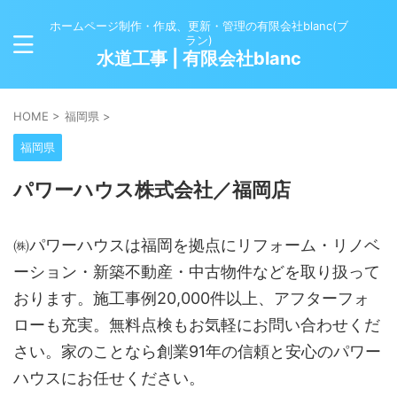
ホームページ制作・作成、更新・管理の有限会社blanc(ブ
ラン)
水道工事 | 有限会社blanc
HOME
>
福岡県
>
福岡県
パワーハウス株式会社／福岡店
㈱パワーハウスは福岡を拠点にリフォーム・リノベ
ーション・新築不動産・中古物件などを取り扱って
おります。施工事例20,000件以上、アフターフォ
ローも充実。無料点検もお気軽にお問い合わせくだ
さい。家のことなら創業91年の信頼と安心のパワー
ハウスにお任せください。