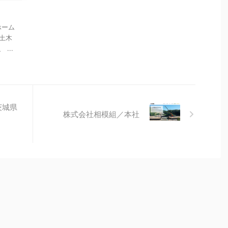
ホーム
土木
...
茨城県
株式会社相模組／本社