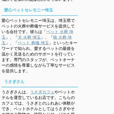
愛心ペットセレモニー埼玉
愛心ペットセレモニー埼玉は、埼玉県で
ペットの火葬や葬儀サービスを提供して
いる会社です。彼らは「
ペット 火葬 埼
玉
」、「
犬 火葬 埼玉
」、「
猫 火葬 埼
玉
」、「
ペット 葬儀 埼玉
」といったキー
ワードで知られ、愛するペットの最後を
温かく見送るためのサポートを行ってい
ます。専門のスタッフが、ペットオーナ
ーの感情を尊重しながら丁寧なサービス
を提供します。
うさぎさん
うさぎさんは、
うさぎカフェ
やペットホ
テルを運営しているお店です。こちらの
カフェでは、うさぎとのふれあい体験が
でき、ペットホテルとしてはうさぎやそ