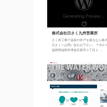
株式会社日さく九州営業所
さく井工事で温泉や井戸を掘るなら株
日さくへお問い合わせ下さい。 〒812-0
福岡県福岡市博多区那珂３丁目２ ...