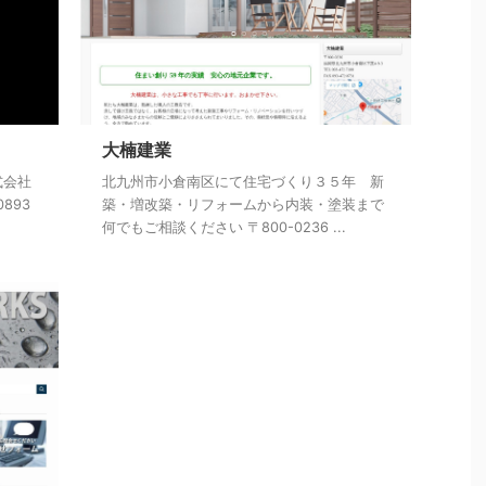
大楠建業
式会社
北九州市小倉南区にて住宅づくり３５年 新
893
築・増改築・リフォームから内装・塗装まで
何でもご相談ください 〒800-0236 ...