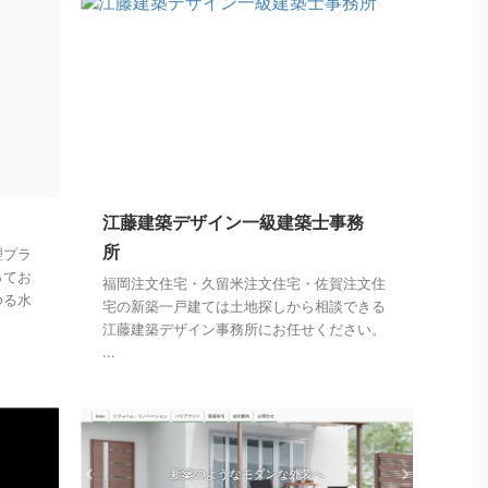
江藤建築デザイン一級建築士事務
所
理プラ
ってお
福岡注文住宅・久留米注文住宅・佐賀注文住
ゆる水
宅の新築一戸建ては土地探しから相談できる
江藤建築デザイン事務所にお任せください。
...