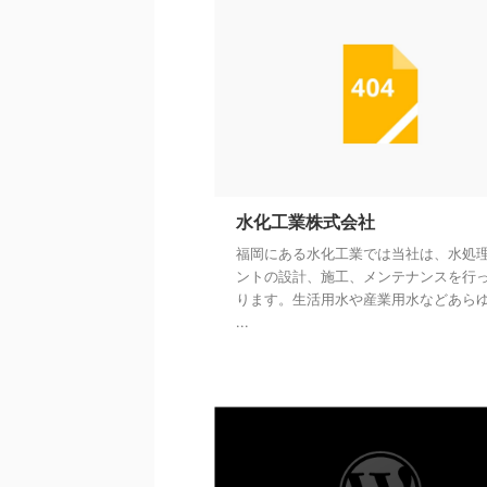
水化工業株式会社
福岡にある水化工業では当社は、水処
ントの設計、施工、メンテナンスを行
ります。生活用水や産業用水などあら
...