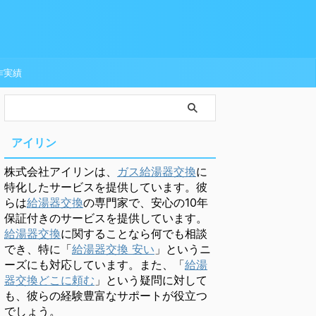
作実績
アイリン
株式会社アイリンは、
ガス給湯器交換
に
特化したサービスを提供しています。彼
らは
給湯器交換
の専門家で、安心の10年
保証付きのサービスを提供しています。
給湯器交換
に関することなら何でも相談
でき、特に「
給湯器交換 安い
」というニ
ーズにも対応しています。また、「
給湯
器交換どこに頼む
」という疑問に対して
も、彼らの経験豊富なサポートが役立つ
でしょう。