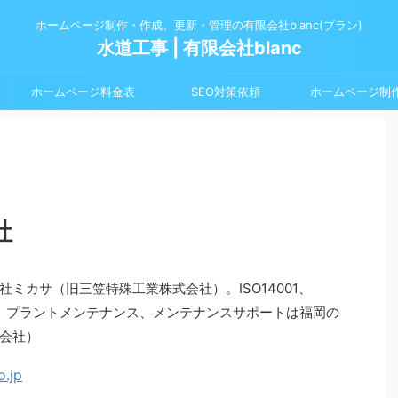
ホームページ制作・作成、更新・管理の有限会社blanc(ブラン)
水道工事 | 有限会社blanc
ホームページ料金表
SEO対策依頼
ホームページ制
社
ミカサ（旧三笠特殊工業株式会社）。ISO14001、
ンス、プラントメンテナンス、メンテナンスサポートは福岡の
会社）