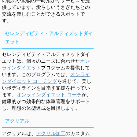
の他の小動物の一時預かりサービスを提
供しています。愛らしいうさぎたちとの
交流を楽しむことができるスポットで
す。
セレンディピティ・アルティメットダイ
エット
セレンディピティ・アルティメットダイ
エットは、個々のニーズに合わせた
オン
ラインダイエット
プログラムを提供して
います。このプログラムでは、
オンライ
ンダイエット コーチング
を通じて、美し
いボディラインを目指す支援を行ってい
ます。
オンラインダイエット コーチ
が、
健康的かつ効果的な体重管理をサポート
し、理想の体型達成を目指します。
アクリアル
アクリアルは、
アクリル加工
のカスタム