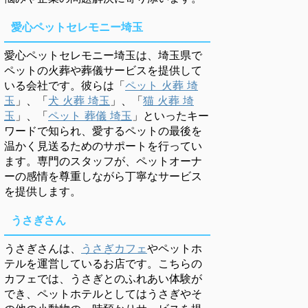
愛心ペットセレモニー埼玉
愛心ペットセレモニー埼玉は、埼玉県で
ペットの火葬や葬儀サービスを提供して
いる会社です。彼らは「
ペット 火葬 埼
玉
」、「
犬 火葬 埼玉
」、「
猫 火葬 埼
玉
」、「
ペット 葬儀 埼玉
」といったキー
ワードで知られ、愛するペットの最後を
温かく見送るためのサポートを行ってい
ます。専門のスタッフが、ペットオーナ
ーの感情を尊重しながら丁寧なサービス
を提供します。
うさぎさん
うさぎさんは、
うさぎカフェ
やペットホ
テルを運営しているお店です。こちらの
カフェでは、うさぎとのふれあい体験が
でき、ペットホテルとしてはうさぎやそ