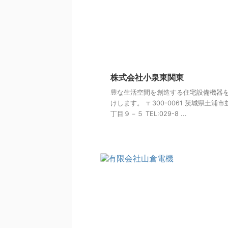
株式会社小泉東関東
豊な生活空間を創造する住宅設備機器
けします。 〒300-0061 茨城県土浦
丁目９－５ TEL:029-8 ...