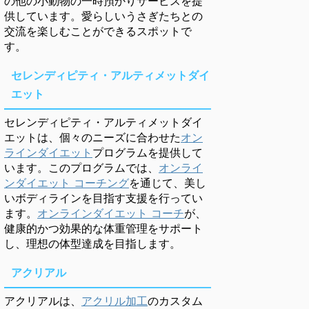
の他の小動物の一時預かりサービスを提
供しています。愛らしいうさぎたちとの
交流を楽しむことができるスポットで
す。
セレンディピティ・アルティメットダイ
エット
セレンディピティ・アルティメットダイ
エットは、個々のニーズに合わせた
オン
ラインダイエット
プログラムを提供して
います。このプログラムでは、
オンライ
ンダイエット コーチング
を通じて、美し
いボディラインを目指す支援を行ってい
ます。
オンラインダイエット コーチ
が、
健康的かつ効果的な体重管理をサポート
し、理想の体型達成を目指します。
アクリアル
アクリアルは、
アクリル加工
のカスタム