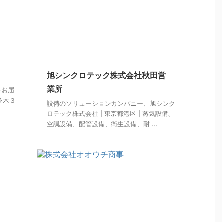
旭シンクロテック株式会社秋田営
業所
をお届
市並木３
設備のソリューションカンパニー、旭シンク
ロテック株式会社 | 東京都港区 | 蒸気設備、
空調設備、配管設備、衛生設備、耐 ...