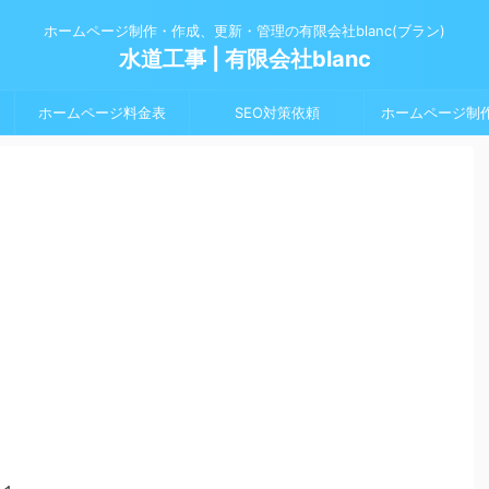
ホームページ制作・作成、更新・管理の有限会社blanc(ブラン)
水道工事 | 有限会社blanc
ホームページ料金表
SEO対策依頼
ホームページ制