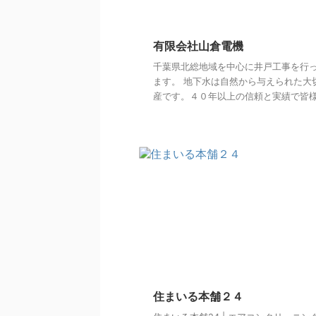
有限会社山倉電機
千葉県北総地域を中心に井戸工事を行
ます。 地下水は自然から与えられた大
産です。４０年以上の信頼と実績で皆様の 
住まいる本舗２４