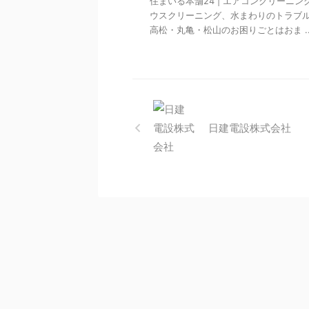
住まいる本舗24 | エアコンクリーニン
ウスクリーニング、水まわりのトラブ
高松・丸亀・松山のお困りごとはおま ..
日建電設株式会社