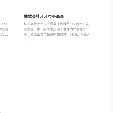
株式会社オオウチ商事
ってい
株式会社オオウチ商事は茨城県つくば市にあ
切な資
る水道工事・給排水設備工事専門の会社で
...
す。地域密着で創業昭和35年、地域から愛さ
...