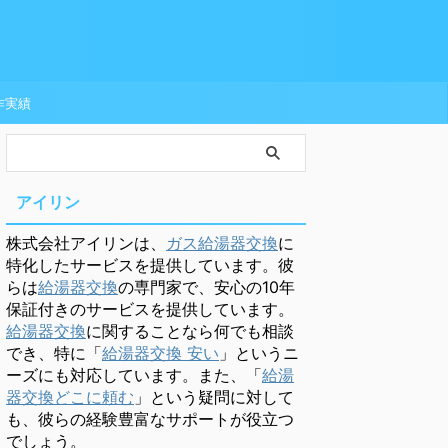
作実績
アイリン
株式会社アイリンは、
ガス給湯器交換
に
特化したサービスを提供しています。彼
らは
給湯器交換
の専門家で、安心の10年
保証付きのサービスを提供しています。
給湯器交換
に関することなら何でも相談
でき、特に「
給湯器交換 安い
」というニ
ーズにも対応しています。また、「
給湯
器交換どこに頼む
」という疑問に対して
も、彼らの経験豊富なサポートが役立つ
でしょう。