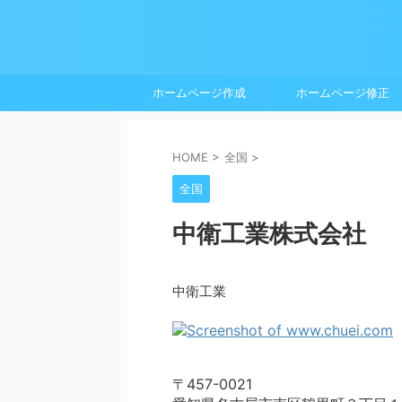
ホームページ作成
ホームページ修正
HOME
>
全国
>
全国
中衛工業株式会社
中衛工業
〒457-0021