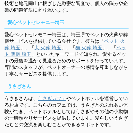
技術と地元岡山に根ざした緻密な調査で、個人の悩みや企
業の問題解決に寄り添います。
愛心ペットセレモニー埼玉
愛心ペットセレモニー埼玉は、埼玉県でペットの火葬や葬
儀サービスを提供している会社です。彼らは「
ペット 火
葬 埼玉
」、「
犬 火葬 埼玉
」、「
猫 火葬 埼玉
」、「
ペッ
ト 葬儀 埼玉
」といったキーワードで知られ、愛するペッ
トの最後を温かく見送るためのサポートを行っています。
専門のスタッフが、ペットオーナーの感情を尊重しながら
丁寧なサービスを提供します。
うさぎさん
うさぎさんは、
うさぎカフェ
やペットホテルを運営してい
るお店です。こちらのカフェでは、うさぎとのふれあい体
験ができ、ペットホテルとしてはうさぎやその他の小動物
の一時預かりサービスを提供しています。愛らしいうさぎ
たちとの交流を楽しむことができるスポットです。