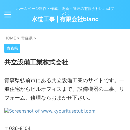
ホームページ制作・作成、更新・管理の有限会社blanc(ブ
ラン)
水道工事 | 有限会社blanc
HOME
>
青森県
>
青森県
共立設備工業株式会社
青森県弘前市にある共立設備工業のサイトです。一
般住宅からビルオフィスまで、設備機器の工事、リ
フォーム、修理ならおまかせ下さい。
〒036-8104