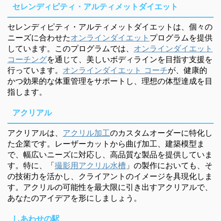
セレンディピティ・アルティメットダイエット
セレンディピティ・アルティメットダイエットは、個々の
ニーズに合わせた
オンラインダイエット
プログラムを提供
しています。このプログラムでは、
オンラインダイエット
コーチング
を通じて、美しいボディラインを目指す支援を
行っています。
オンラインダイエット コーチ
が、健康的
かつ効果的な体重管理をサポートし、理想の体型達成を目
指します。
アクリアル
アクリアルは、
アクリル加工
のカスタムオーダーに特化し
た企業です。レーザーカットから曲げ加工、建築模型ま
で、幅広いニーズに対応し、高品質な製品を提供していま
す。特に、「
撮影用アクリル水槽
」の製作においても、そ
の技術力を活かし、クライアントのイメージを具現化しま
す。アクリルの可能性を最大限に引き出すアクリアルで、
あなたのアイデアを形にしましょう。
しあわせの駅