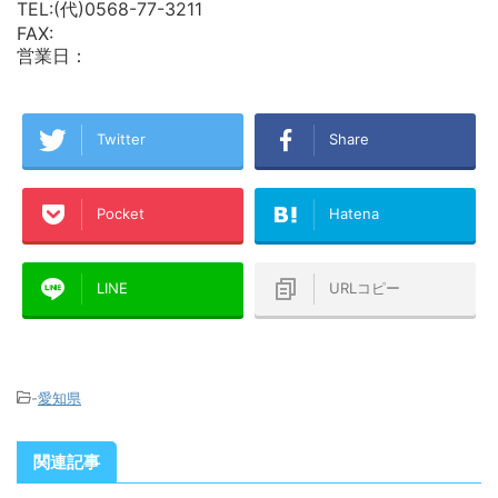
TEL:(代)0568-77-3211
FAX:
営業日：
Twitter
Share
Pocket
Hatena
LINE
URLコピー
-
愛知県
関連記事