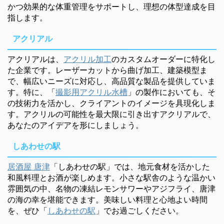
かつ効果的な体重管理をサポートし、理想の体型達成を目
指します。
アクリアル
アクリアルは、
アクリル加工
のカスタムオーダーに特化し
た企業です。レーザーカットから曲げ加工、建築模型ま
で、幅広いニーズに対応し、高品質な製品を提供していま
す。特に、「
撮影用アクリル水槽
」の製作においても、そ
の技術力を活かし、クライアントのイメージを具現化しま
す。アクリルの可能性を最大限に引き出すアクリアルで、
あなたのアイデアを形にしましょう。
しあわせの駅
居酒屋 唐津
「しあわせの駅」では、地元食材を活かした
和風料理とお酒が楽しめます。小さな駅舎のような温かい
雰囲気の中、名物の凍結レモンサワーやアジフライ、唐津
の海の幸を堪能できます。美味しい料理と心地よい時間
を、ぜひ「
しあわせの駅
」でお過ごしください。