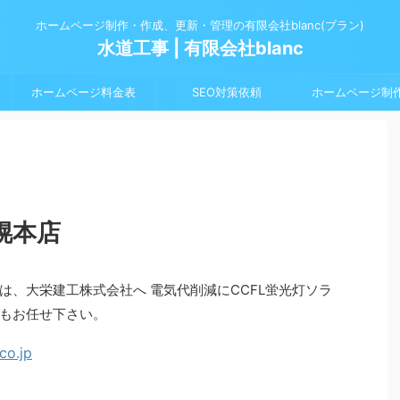
ホームページ制作・作成、更新・管理の有限会社blanc(ブラン)
水道工事 | 有限会社blanc
ホームページ料金表
SEO対策依頼
ホームページ制
幌本店
は、大栄建工株式会社へ 電気代削減にCCFL蛍光灯ソラ
もお任せ下さい。