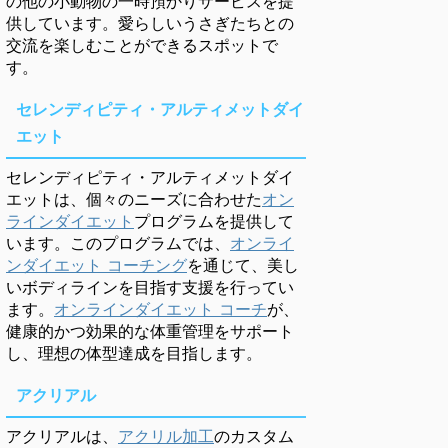
の他の小動物の一時預かりサービスを提
供しています。愛らしいうさぎたちとの
交流を楽しむことができるスポットで
す。
セレンディピティ・アルティメットダイ
エット
セレンディピティ・アルティメットダイ
エットは、個々のニーズに合わせた
オン
ラインダイエット
プログラムを提供して
います。このプログラムでは、
オンライ
ンダイエット コーチング
を通じて、美し
いボディラインを目指す支援を行ってい
ます。
オンラインダイエット コーチ
が、
健康的かつ効果的な体重管理をサポート
し、理想の体型達成を目指します。
アクリアル
アクリアルは、
アクリル加工
のカスタム