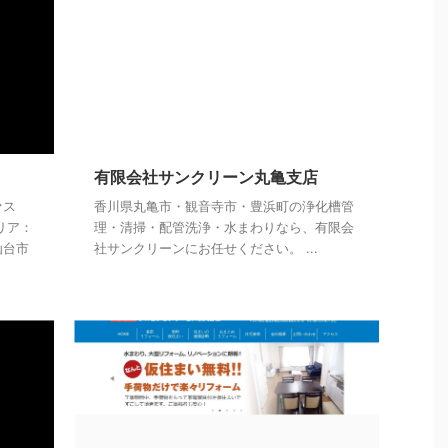
有限会社サンクリーン丸亀支店
ァス
香川県丸亀市・観音寺市・豊浜町の浄化槽管
リア：
理・清掃・配管洗浄・水まわりなら、有限会
仙台市
社サンクリーンにお任せください。 ...