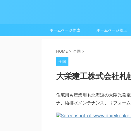
ホームページ作成
ホームページ修正
HOME
>
全国
>
全国
大栄建工株式会社札
住宅用も産業用も北海道の太陽光発電
ナ、給排水メンテナンス、リフォーム