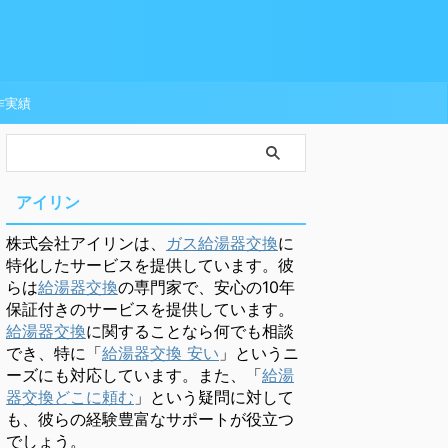
作実績
アイリン
株式会社アイリンは、
ガス給湯器交換
に
特化したサービスを提供しています。彼
らは
給湯器交換
の専門家で、安心の10年
保証付きのサービスを提供しています。
給湯器交換
に関することなら何でも相談
でき、特に「
給湯器交換 安い
」というニ
ーズにも対応しています。また、「
給湯
器交換どこに頼む
」という疑問に対して
も、彼らの経験豊富なサポートが役立つ
でしょう。