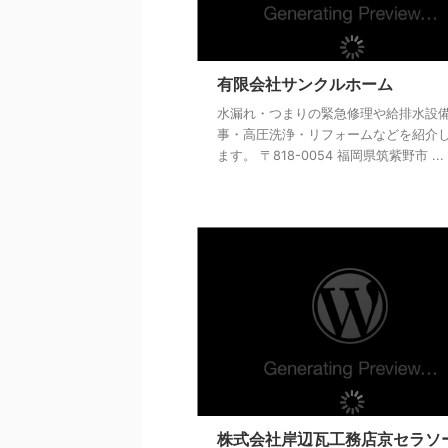
有限会社サンクルホーム
水漏れ・つまりの緊急修理や給排水設
事・高圧洗浄・リフォームなどを紹介
ます。 〒818-0054 福岡県筑紫野市 ...
株式会社岸辺瓦工務店京セラソ