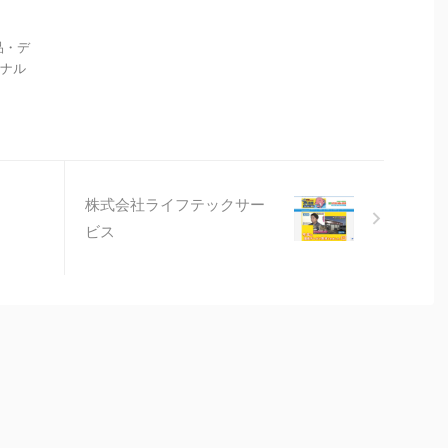
品・デ
ソナル
株式会社ライフテックサー
ビス