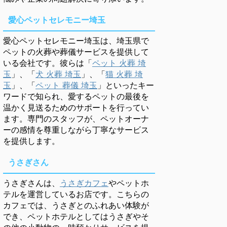
愛心ペットセレモニー埼玉
愛心ペットセレモニー埼玉は、埼玉県で
ペットの火葬や葬儀サービスを提供して
いる会社です。彼らは「
ペット 火葬 埼
玉
」、「
犬 火葬 埼玉
」、「
猫 火葬 埼
玉
」、「
ペット 葬儀 埼玉
」といったキー
ワードで知られ、愛するペットの最後を
温かく見送るためのサポートを行ってい
ます。専門のスタッフが、ペットオーナ
ーの感情を尊重しながら丁寧なサービス
を提供します。
うさぎさん
うさぎさんは、
うさぎカフェ
やペットホ
テルを運営しているお店です。こちらの
カフェでは、うさぎとのふれあい体験が
でき、ペットホテルとしてはうさぎやそ