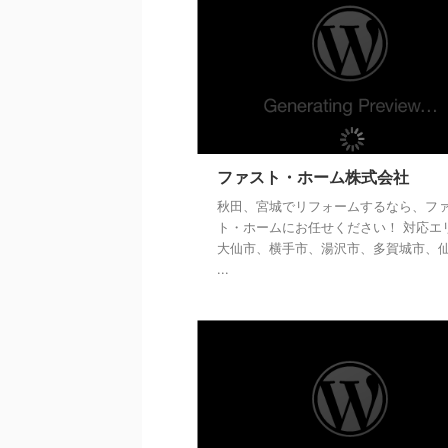
ファスト・ホーム株式会社
秋田、宮城でリフォームするなら、フ
ト・ホームにお任せください！ 対応エ
大仙市、横手市、湯沢市、多賀城市、
...