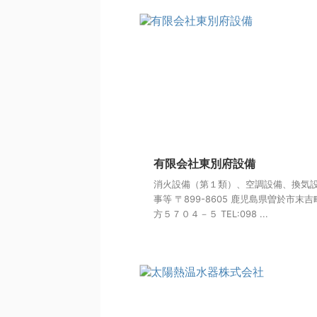
有限会社東別府設備
消火設備（第１類）、空調設備、換気
事等 〒899-8605 鹿児島県曽於市末
方５７０４－５ TEL:098 ...