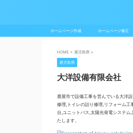
ホームページ作成
ホームページ修正
HOME
>
鹿児島県
>
鹿児島県
大洋設備有限会社
鹿屋市で設備工事を営んでいる大洋設
修理,トイレの詰り修理,リフォーム工事
台,ユニットバス,太陽光発電システム,
たします。