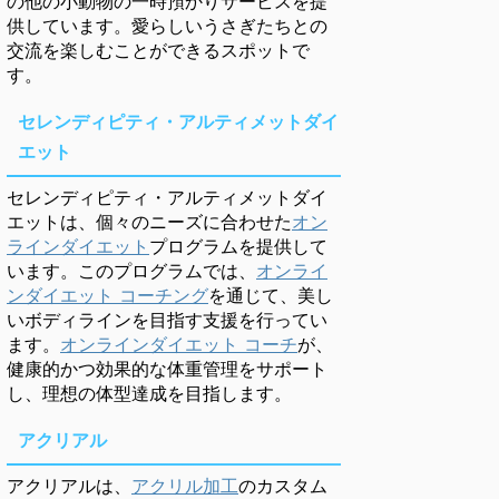
の他の小動物の一時預かりサービスを提
供しています。愛らしいうさぎたちとの
交流を楽しむことができるスポットで
す。
セレンディピティ・アルティメットダイ
エット
セレンディピティ・アルティメットダイ
エットは、個々のニーズに合わせた
オン
ラインダイエット
プログラムを提供して
います。このプログラムでは、
オンライ
ンダイエット コーチング
を通じて、美し
いボディラインを目指す支援を行ってい
ます。
オンラインダイエット コーチ
が、
健康的かつ効果的な体重管理をサポート
し、理想の体型達成を目指します。
アクリアル
アクリアルは、
アクリル加工
のカスタム