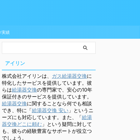
作実績
アイリン
株式会社アイリンは、
ガス給湯器交換
に
特化したサービスを提供しています。彼
らは
給湯器交換
の専門家で、安心の10年
保証付きのサービスを提供しています。
給湯器交換
に関することなら何でも相談
でき、特に「
給湯器交換 安い
」というニ
ーズにも対応しています。また、「
給湯
器交換どこに頼む
」という疑問に対して
も、彼らの経験豊富なサポートが役立つ
でしょう。