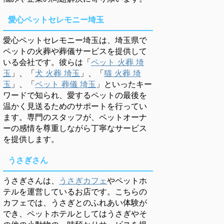
愛心ペットセレモニー埼玉
愛心ペットセレモニー埼玉は、埼玉県で
ペットの火葬や葬儀サービスを提供して
いる会社です。彼らは「
ペット 火葬 埼
玉
」、「
犬 火葬 埼玉
」、「
猫 火葬 埼
玉
」、「
ペット 葬儀 埼玉
」といったキー
ワードで知られ、愛するペットの最後を
温かく見送るためのサポートを行ってい
ます。専門のスタッフが、ペットオーナ
ーの感情を尊重しながら丁寧なサービス
を提供します。
うさぎさん
うさぎさんは、
うさぎカフェ
やペットホ
テルを運営しているお店です。こちらの
カフェでは、うさぎとのふれあい体験が
でき、ペットホテルとしてはうさぎやそ