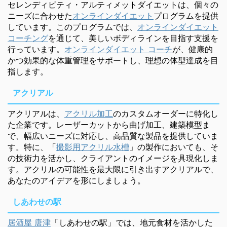
セレンディピティ・アルティメットダイエットは、個々の
ニーズに合わせた
オンラインダイエット
プログラムを提供
しています。このプログラムでは、
オンラインダイエット
コーチング
を通じて、美しいボディラインを目指す支援を
行っています。
オンラインダイエット コーチ
が、健康的
かつ効果的な体重管理をサポートし、理想の体型達成を目
指します。
アクリアル
アクリアルは、
アクリル加工
のカスタムオーダーに特化し
た企業です。レーザーカットから曲げ加工、建築模型ま
で、幅広いニーズに対応し、高品質な製品を提供していま
す。特に、「
撮影用アクリル水槽
」の製作においても、そ
の技術力を活かし、クライアントのイメージを具現化しま
す。アクリルの可能性を最大限に引き出すアクリアルで、
あなたのアイデアを形にしましょう。
しあわせの駅
居酒屋 唐津
「しあわせの駅」では、地元食材を活かした