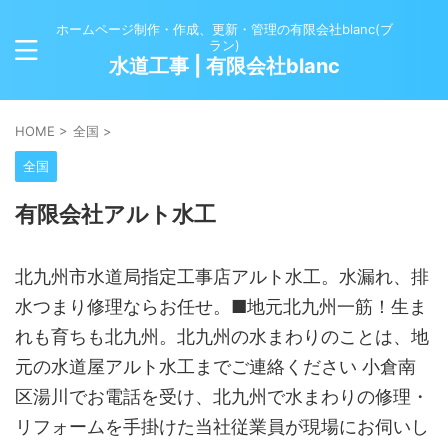
ホームページ制作・作成、更新・管理の有限会社blanc(ブ
ラン)
水道工事 | 有限会社blanc
HOME
>
全国
>
全国
有限会社アルト水工
北九州市水道局指定工事店アルト水工。水漏れ、排
水つまり修理ならお任せ。■地元北九州一筋！生ま
れも育ちも北九州。北九州の水まわりのことは、地
元の水道屋アルト水工までご連絡ください 小倉南
区湯川でお電話を受け、北九州で水まわりの修理・
リフォームを手掛けた当社従業員が現場にお伺いし