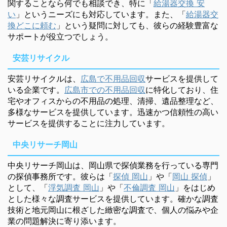
関することなら何でも相談でき、特に「
給湯器交換 安
い
」というニーズにも対応しています。また、「
給湯器交
換どこに頼む
」という疑問に対しても、彼らの経験豊富な
サポートが役立つでしょう。
安芸リサイクル
安芸リサイクルは、
広島で不用品回収
サービスを提供して
いる企業です。
広島市での不用品回収
に特化しており、住
宅やオフィスからの不用品の処理、清掃、遺品整理など、
多様なサービスを提供しています。迅速かつ信頼性の高い
サービスを提供することに注力しています。
中央リサーチ岡山
中央リサーチ岡山は、岡山県で探偵業務を行っている専門
の探偵事務所です。彼らは「
探偵 岡山
」や「
岡山 探偵
」
として、「
浮気調査 岡山
」や「
不倫調査 岡山
」をはじめ
とした様々な調査サービスを提供しています。確かな調査
技術と地元岡山に根ざした緻密な調査で、個人の悩みや企
業の問題解決に寄り添います。