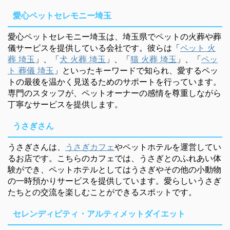
愛心ペットセレモニー埼玉
愛心ペットセレモニー埼玉は、埼玉県でペットの火葬や葬
儀サービスを提供している会社です。彼らは「
ペット 火
葬 埼玉
」、「
犬 火葬 埼玉
」、「
猫 火葬 埼玉
」、「
ペッ
ト 葬儀 埼玉
」といったキーワードで知られ、愛するペッ
トの最後を温かく見送るためのサポートを行っています。
専門のスタッフが、ペットオーナーの感情を尊重しながら
丁寧なサービスを提供します。
うさぎさん
うさぎさんは、
うさぎカフェ
やペットホテルを運営してい
るお店です。こちらのカフェでは、うさぎとのふれあい体
験ができ、ペットホテルとしてはうさぎやその他の小動物
の一時預かりサービスを提供しています。愛らしいうさぎ
たちとの交流を楽しむことができるスポットです。
セレンディピティ・アルティメットダイエット