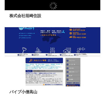
株式会社垣崎住設
パイプ小僧高山