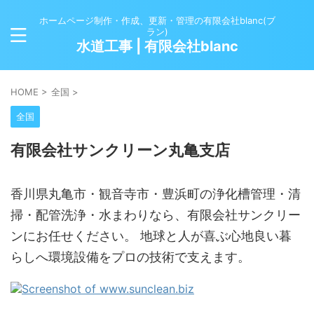
ホームページ制作・作成、更新・管理の有限会社blanc(ブ
ラン)
水道工事 | 有限会社blanc
HOME
>
全国
>
全国
有限会社サンクリーン丸亀支店
香川県丸亀市・観音寺市・豊浜町の浄化槽管理・清
掃・配管洗浄・水まわりなら、有限会社サンクリー
ンにお任せください。 地球と人が喜ぶ心地良い暮
らしへ環境設備をプロの技術で支えます。