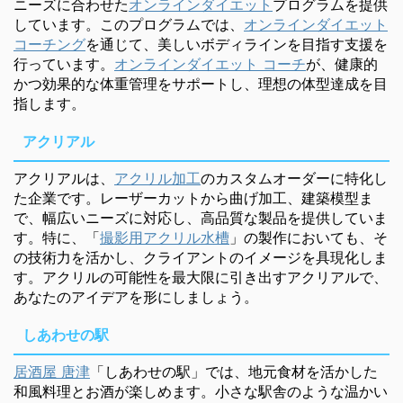
ニーズに合わせた
オンラインダイエット
プログラムを提供
しています。このプログラムでは、
オンラインダイエット
コーチング
を通じて、美しいボディラインを目指す支援を
行っています。
オンラインダイエット コーチ
が、健康的
かつ効果的な体重管理をサポートし、理想の体型達成を目
指します。
アクリアル
アクリアルは、
アクリル加工
のカスタムオーダーに特化し
た企業です。レーザーカットから曲げ加工、建築模型ま
で、幅広いニーズに対応し、高品質な製品を提供していま
す。特に、「
撮影用アクリル水槽
」の製作においても、そ
の技術力を活かし、クライアントのイメージを具現化しま
す。アクリルの可能性を最大限に引き出すアクリアルで、
あなたのアイデアを形にしましょう。
しあわせの駅
居酒屋 唐津
「しあわせの駅」では、地元食材を活かした
和風料理とお酒が楽しめます。小さな駅舎のような温かい