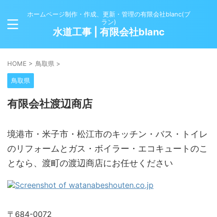
ホームページ制作・作成、更新・管理の有限会社blanc(ブ
ラン)
水道工事 | 有限会社blanc
HOME
>
鳥取県
>
鳥取県
有限会社渡辺商店
境港市・米子市・松江市のキッチン・バス・トイレ
のリフォームとガス・ボイラー・エコキュートのこ
となら、渡町の渡辺商店にお任せください
〒684-0072