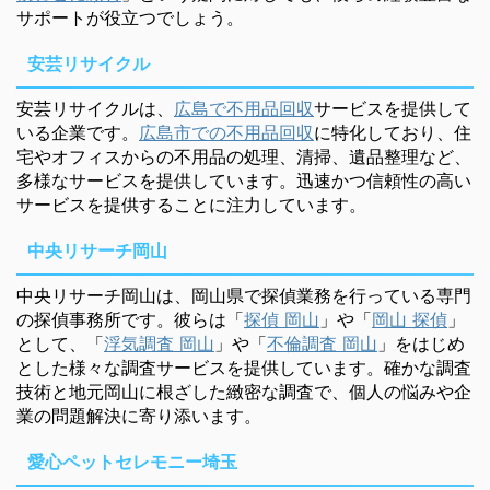
サポートが役立つでしょう。
安芸リサイクル
安芸リサイクルは、
広島で不用品回収
サービスを提供して
いる企業です。
広島市での不用品回収
に特化しており、住
宅やオフィスからの不用品の処理、清掃、遺品整理など、
多様なサービスを提供しています。迅速かつ信頼性の高い
サービスを提供することに注力しています。
中央リサーチ岡山
中央リサーチ岡山は、岡山県で探偵業務を行っている専門
の探偵事務所です。彼らは「
探偵 岡山
」や「
岡山 探偵
」
として、「
浮気調査 岡山
」や「
不倫調査 岡山
」をはじめ
とした様々な調査サービスを提供しています。確かな調査
技術と地元岡山に根ざした緻密な調査で、個人の悩みや企
業の問題解決に寄り添います。
愛心ペットセレモニー埼玉