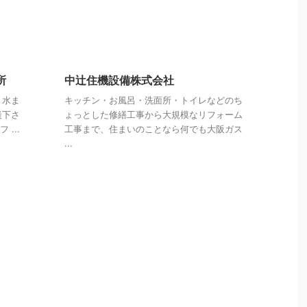
所
中辻住機設備株式会社
、水ま
キッチン・お風呂・洗面所・トイレなどのち
談下さ
ょっとした修繕工事から大規模なリフォーム
...
工事まで、住まいのことなら何でも大阪ガス
...