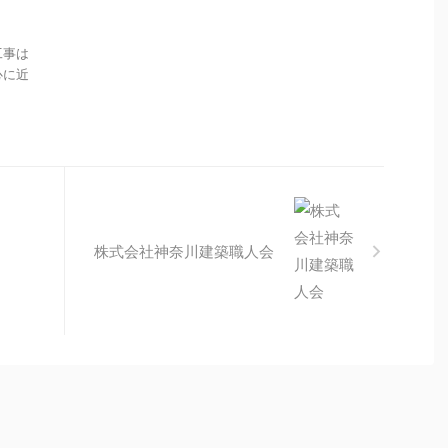
工事は
心に近
株式会社神奈川建築職人会