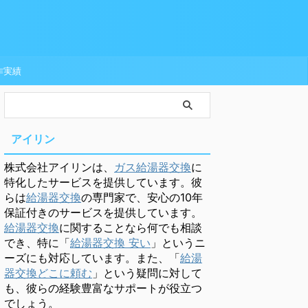
作実績
アイリン
株式会社アイリンは、
ガス給湯器交換
に
特化したサービスを提供しています。彼
らは
給湯器交換
の専門家で、安心の10年
保証付きのサービスを提供しています。
給湯器交換
に関することなら何でも相談
でき、特に「
給湯器交換 安い
」というニ
ーズにも対応しています。また、「
給湯
器交換どこに頼む
」という疑問に対して
も、彼らの経験豊富なサポートが役立つ
でしょう。