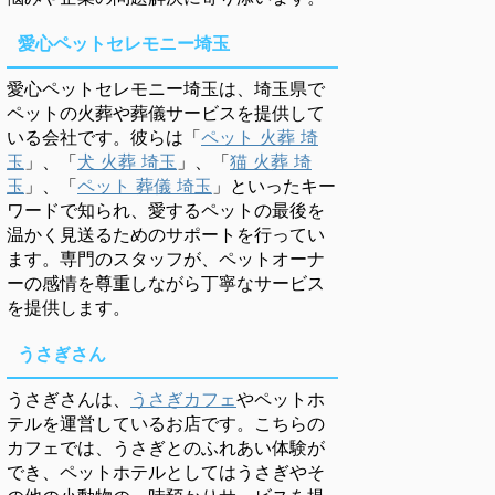
愛心ペットセレモニー埼玉
愛心ペットセレモニー埼玉は、埼玉県で
ペットの火葬や葬儀サービスを提供して
いる会社です。彼らは「
ペット 火葬 埼
玉
」、「
犬 火葬 埼玉
」、「
猫 火葬 埼
玉
」、「
ペット 葬儀 埼玉
」といったキー
ワードで知られ、愛するペットの最後を
温かく見送るためのサポートを行ってい
ます。専門のスタッフが、ペットオーナ
ーの感情を尊重しながら丁寧なサービス
を提供します。
うさぎさん
うさぎさんは、
うさぎカフェ
やペットホ
テルを運営しているお店です。こちらの
カフェでは、うさぎとのふれあい体験が
でき、ペットホテルとしてはうさぎやそ