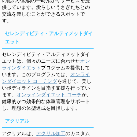
の他の小動物の一時預かりサービスを提
供しています。愛らしいうさぎたちとの
交流を楽しむことができるスポットで
す。
セレンディピティ・アルティメットダイ
エット
セレンディピティ・アルティメットダイ
エットは、個々のニーズに合わせた
オン
ラインダイエット
プログラムを提供して
います。このプログラムでは、
オンライ
ンダイエット コーチング
を通じて、美し
いボディラインを目指す支援を行ってい
ます。
オンラインダイエット コーチ
が、
健康的かつ効果的な体重管理をサポート
し、理想の体型達成を目指します。
アクリアル
アクリアルは、
アクリル加工
のカスタム