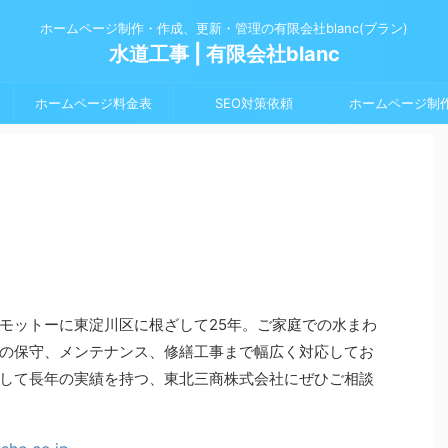
ホームページ制作・作成、更新・管理の有限会社blanc(ブラン)
水道工事 | 有限会社blanc
ホームページ料金表
SEO対策依頼
ホームページ制
モットーに東淀川区に根ざして25年。ご家庭での水まわ
の保守、メンテナンス、修繕工事まで幅広く対応してお
して長年の実績を持つ、東北三商株式会社にぜひご相談