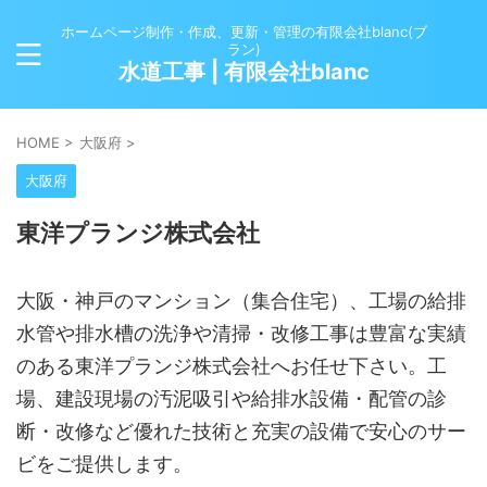
ホームページ制作・作成、更新・管理の有限会社blanc(ブ
ラン)
水道工事 | 有限会社blanc
HOME
>
大阪府
>
大阪府
東洋プランジ株式会社
大阪・神戸のマンション（集合住宅）、工場の給排
水管や排水槽の洗浄や清掃・改修工事は豊富な実績
のある東洋プランジ株式会社へお任せ下さい。工
場、建設現場の汚泥吸引や給排水設備・配管の診
断・改修など優れた技術と充実の設備で安心のサー
ビをご提供します。