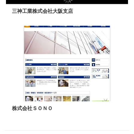
三神工業株式会社大阪支店
株式会社ＳＯＮＯ