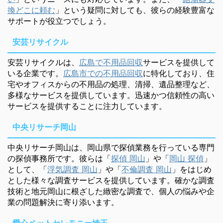
換どこに頼む
」という疑問に対しても、彼らの経験豊富な
サポートが役立つでしょう。
安芸リサイクル
安芸リサイクルは、
広島で不用品回収
サービスを提供して
いる企業です。
広島市での不用品回収
に特化しており、住
宅やオフィスからの不用品の処理、清掃、遺品整理など、
多様なサービスを提供しています。迅速かつ信頼性の高い
サービスを提供することに注力しています。
中央リサーチ岡山
中央リサーチ岡山は、岡山県で探偵業務を行っている専門
の探偵事務所です。彼らは「
探偵 岡山
」や「
岡山 探偵
」
として、「
浮気調査 岡山
」や「
不倫調査 岡山
」をはじめ
とした様々な調査サービスを提供しています。確かな調査
技術と地元岡山に根ざした緻密な調査で、個人の悩みや企
業の問題解決に寄り添います。