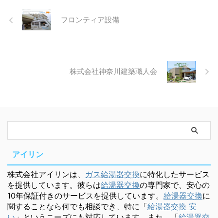
フロンティア設備
株式会社神奈川建築職人会
アイリン
株式会社アイリンは、
ガス給湯器交換
に特化したサービス
を提供しています。彼らは
給湯器交換
の専門家で、安心の
10年保証付きのサービスを提供しています。
給湯器交換
に
関することなら何でも相談でき、特に「
給湯器交換 安
い
」というニーズにも対応しています。また、「
給湯器交