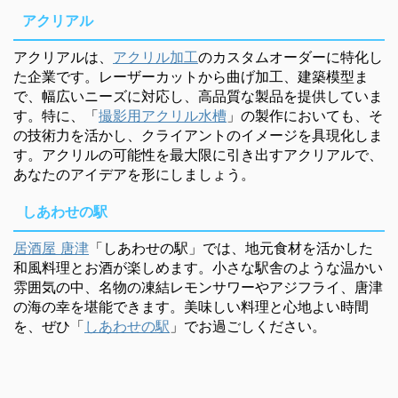
アクリアル
アクリアルは、
アクリル加工
のカスタムオーダーに特化し
た企業です。レーザーカットから曲げ加工、建築模型ま
で、幅広いニーズに対応し、高品質な製品を提供していま
す。特に、「
撮影用アクリル水槽
」の製作においても、そ
の技術力を活かし、クライアントのイメージを具現化しま
す。アクリルの可能性を最大限に引き出すアクリアルで、
あなたのアイデアを形にしましょう。
しあわせの駅
居酒屋 唐津
「しあわせの駅」では、地元食材を活かした
和風料理とお酒が楽しめます。小さな駅舎のような温かい
雰囲気の中、名物の凍結レモンサワーやアジフライ、唐津
の海の幸を堪能できます。美味しい料理と心地よい時間
を、ぜひ「
しあわせの駅
」でお過ごしください。