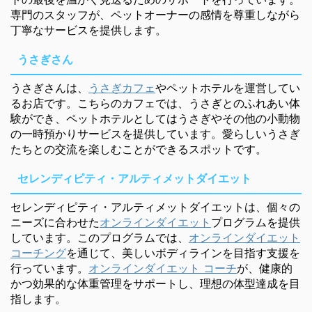
専門のスタッフが、ペットオーナーの感情を尊重しながら
丁寧なサービスを提供します。
うさぎさん
うさぎさんは、
うさぎカフェ
やペットホテルを運営してい
るお店です。こちらのカフェでは、うさぎとのふれあい体
験ができ、ペットホテルとしてはうさぎやその他の小動物
の一時預かりサービスを提供しています。愛らしいうさぎ
たちとの交流を楽しむことができるスポットです。
セレンディピティ・アルティメットダイエット
セレンディピティ・アルティメットダイエットは、個々の
ニーズに合わせた
オンラインダイエット
プログラムを提供
しています。このプログラムでは、
オンラインダイエット
コーチング
を通じて、美しいボディラインを目指す支援を
行っています。
オンラインダイエット コーチ
が、健康的
かつ効果的な体重管理をサポートし、理想の体型達成を目
指します。