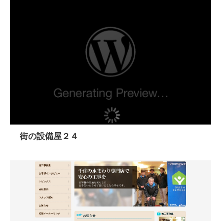
街の設備屋２４