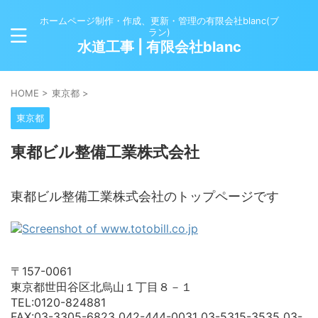
ホームページ制作・作成、更新・管理の有限会社blanc(ブ
ラン)
水道工事 | 有限会社blanc
HOME
>
東京都
>
東京都
東都ビル整備工業株式会社
東都ビル整備工業株式会社のトップページです
〒157-0061
東京都世田谷区北烏山１丁目８－１
TEL:0120-824881
FAX:03-3305-6823 042-444-0031 03-5315-3535 03-