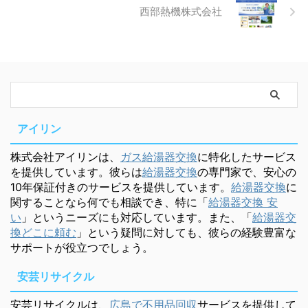
西部熱機株式会社
アイリン
株式会社アイリンは、
ガス給湯器交換
に特化したサービス
を提供しています。彼らは
給湯器交換
の専門家で、安心の
10年保証付きのサービスを提供しています。
給湯器交換
に
関することなら何でも相談でき、特に「
給湯器交換 安
い
」というニーズにも対応しています。また、「
給湯器交
換どこに頼む
」という疑問に対しても、彼らの経験豊富な
サポートが役立つでしょう。
安芸リサイクル
安芸リサイクルは、
広島で不用品回収
サービスを提供して