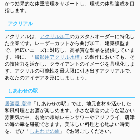
かつ効果的な体重管理をサポートし、理想の体型達成を目
指します。
アクリアル
アクリアルは、
アクリル加工
のカスタムオーダーに特化し
た企業です。レーザーカットから曲げ加工、建築模型ま
で、幅広いニーズに対応し、高品質な製品を提供していま
す。特に、「
撮影用アクリル水槽
」の製作においても、そ
の技術力を活かし、クライアントのイメージを具現化しま
す。アクリルの可能性を最大限に引き出すアクリアルで、
あなたのアイデアを形にしましょう。
しあわせの駅
居酒屋 唐津
「しあわせの駅」では、地元食材を活かした
和風料理とお酒が楽しめます。小さな駅舎のような温かい
雰囲気の中、名物の凍結レモンサワーやアジフライ、唐津
の海の幸を堪能できます。美味しい料理と心地よい時間
を、ぜひ「
しあわせの駅
」でお過ごしください。