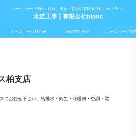
ホームページ制作・作成、更新・管理の有限会社blanc(ブラン)
水道工事 | 有限会社blanc
ホームページ料金表
SEO対策依頼
ホームページ制
ス柏支店
スにお任せ下さい。給排水・衛生・冷暖房・空調・電