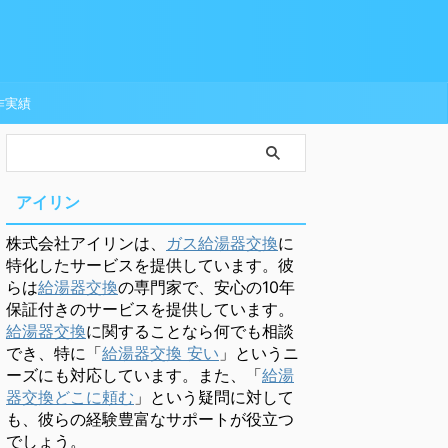
作実績
アイリン
株式会社アイリンは、
ガス給湯器交換
に
特化したサービスを提供しています。彼
らは
給湯器交換
の専門家で、安心の10年
保証付きのサービスを提供しています。
給湯器交換
に関することなら何でも相談
でき、特に「
給湯器交換 安い
」というニ
ーズにも対応しています。また、「
給湯
器交換どこに頼む
」という疑問に対して
も、彼らの経験豊富なサポートが役立つ
でしょう。