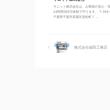
サニット株式会社は、お客様の安心・
24時間365日体制で守ります。 〒264-0
千葉県千葉市若葉区若松町７ ...
株式会社福田工務店