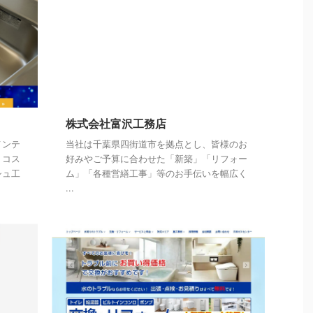
株式会社富沢工務店
メンテ
当社は千葉県四街道市を拠点とし、皆様のお
、コス
好みやご予算に合わせた「新築」「リフォー
シュ工
ム」「各種営繕工事」等のお手伝いを幅広く
...