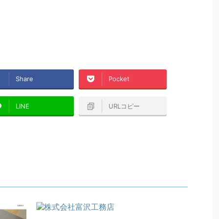
Share
Pocket
LINE
URLコピー