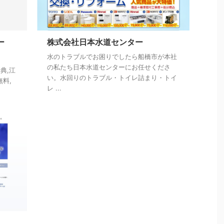
ー
株式会社日本水道センター
水のトラブルでお困りでしたら船橋市が本社
の私たち日本水道センターにお任せくださ
典,江
い。水回りのトラブル・トイレ詰まり・トイ
無料,
レ ...