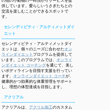
の他の小動物の一時預かりサービスを提
供しています。愛らしいうさぎたちとの
交流を楽しむことができるスポットで
す。
セレンディピティ・アルティメットダイ
エット
セレンディピティ・アルティメットダイ
エットは、個々のニーズに合わせた
オン
ラインダイエット
プログラムを提供して
います。このプログラムでは、
オンライ
ンダイエット コーチング
を通じて、美し
いボディラインを目指す支援を行ってい
ます。
オンラインダイエット コーチ
が、
健康的かつ効果的な体重管理をサポート
し、理想の体型達成を目指します。
アクリアル
アクリアルは、
アクリル加工
のカスタム