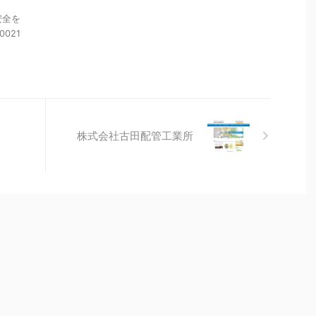
安全を
021
株式会社古田配管工業所