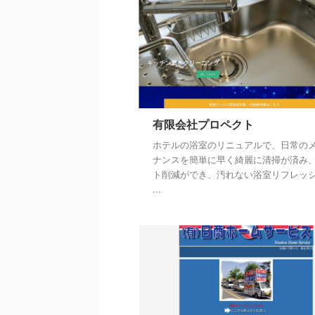
有限会社プロペクト
ホテルの浴室のリニュアルで、日常の
ナンスを簡単に早く綺麗に清掃が済み
ト削減ができ、汚れない浴室リフレッ
...