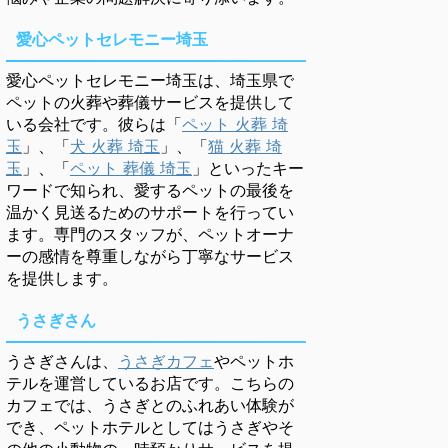
愛心ペットセレモニー埼玉
愛心ペットセレモニー埼玉は、埼玉県で
ペットの火葬や葬儀サービスを提供して
いる会社です。彼らは「
ペット 火葬 埼
玉
」、「
犬 火葬 埼玉
」、「
猫 火葬 埼
玉
」、「
ペット 葬儀 埼玉
」といったキー
ワードで知られ、愛するペットの最後を
温かく見送るためのサポートを行ってい
ます。専門のスタッフが、ペットオーナ
ーの感情を尊重しながら丁寧なサービス
を提供します。
うさぎさん
うさぎさんは、
うさぎカフェ
やペットホ
テルを運営しているお店です。こちらの
カフェでは、うさぎとのふれあい体験が
でき、ペットホテルとしてはうさぎやそ