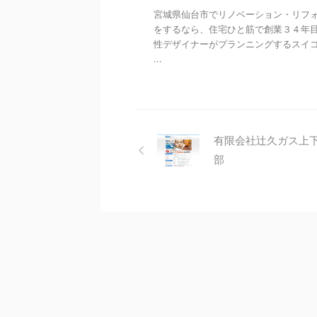
宮城県仙台市でリノベーション・リフ
をするなら、住宅ひと筋で創業３４年
性デザイナーがプランニングするスイ
...
有限会社辻久ガス上
部