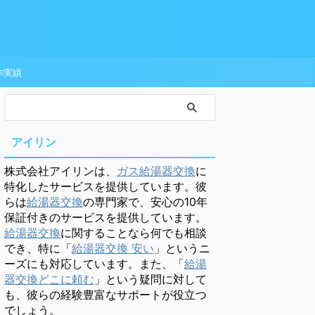
作実績
アイリン
株式会社アイリンは、
ガス給湯器交換
に
特化したサービスを提供しています。彼
らは
給湯器交換
の専門家で、安心の10年
保証付きのサービスを提供しています。
給湯器交換
に関することなら何でも相談
でき、特に「
給湯器交換 安い
」というニ
ーズにも対応しています。また、「
給湯
器交換どこに頼む
」という疑問に対して
も、彼らの経験豊富なサポートが役立つ
でしょう。