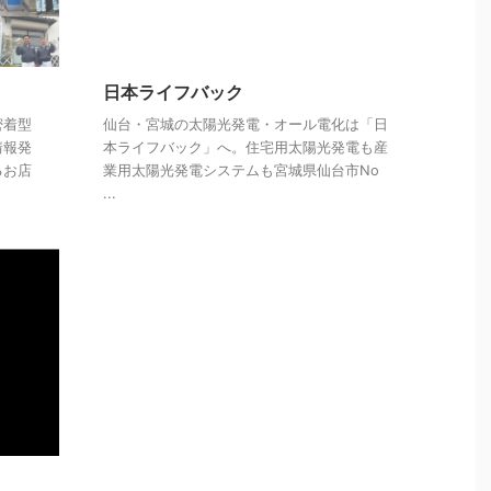
日本ライフバック
密着型
仙台・宮城の太陽光発電・オール電化は「日
情報発
本ライフバック」へ。住宅用太陽光発電も産
るお店
業用太陽光発電システムも宮城県仙台市No
...