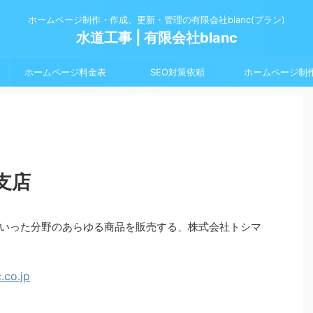
ホームページ制作・作成、更新・管理の有限会社blanc(ブラン)
水道工事 | 有限会社blanc
ホームページ料金表
SEO対策依頼
ホームページ制
支店
いった分野のあらゆる商品を販売する、株式会社トシマ