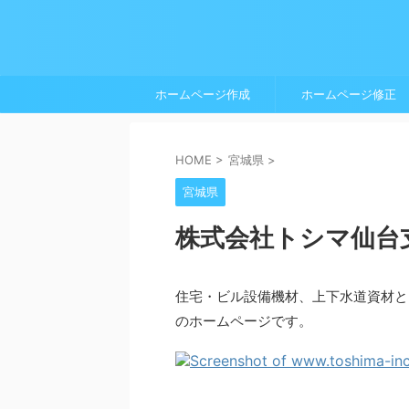
ホームページ作成
ホームページ修正
HOME
>
宮城県
>
宮城県
株式会社トシマ仙台
住宅・ビル設備機材、上下水道資材と
のホームページです。