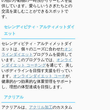
の他の小動物の一時預かりサービスを提
供しています。愛らしいうさぎたちとの
交流を楽しむことができるスポットで
す。
セレンディピティ・アルティメットダイ
エット
セレンディピティ・アルティメットダイ
エットは、個々のニーズに合わせた
オン
ラインダイエット
プログラムを提供して
います。このプログラムでは、
オンライ
ンダイエット コーチング
を通じて、美し
いボディラインを目指す支援を行ってい
ます。
オンラインダイエット コーチ
が、
健康的かつ効果的な体重管理をサポート
し、理想の体型達成を目指します。
アクリアル
アクリアルは、
アクリル加工
のカスタム