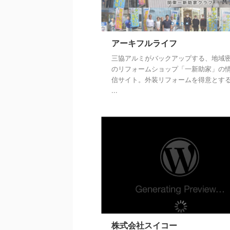
アーキフルライフ
三協アルミがバックアップする、地域
のリフォームショップ「一新助家」の
信サイト。外装リフォームを得意とす
...
株式会社スイコー