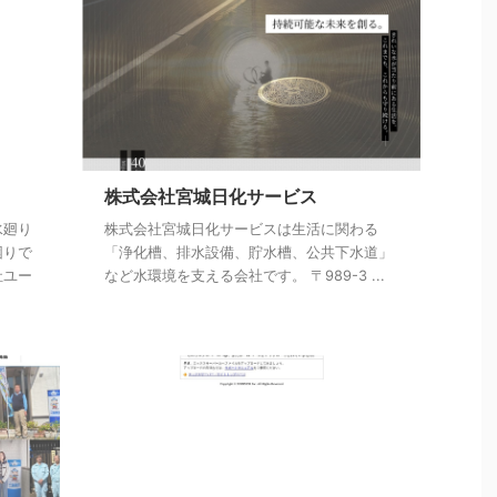
株式会社宮城日化サービス
水廻り
株式会社宮城日化サービスは生活に関わる
困りで
「浄化槽、排水設備、貯水槽、公共下水道」
社ユー
など水環境を支える会社です。 〒989-3 ...