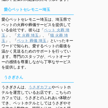
愛心ペットセレモニー埼玉
愛心ペットセレモニー埼玉は、埼玉県で
ペットの火葬や葬儀サービスを提供して
いる会社です。彼らは「
ペット 火葬 埼
玉
」、「
犬 火葬 埼玉
」、「
猫 火葬 埼
玉
」、「
ペット 葬儀 埼玉
」といったキー
ワードで知られ、愛するペットの最後を
温かく見送るためのサポートを行ってい
ます。専門のスタッフが、ペットオーナ
ーの感情を尊重しながら丁寧なサービス
を提供します。
うさぎさん
うさぎさんは、
うさぎカフェ
やペットホ
テルを運営しているお店です。こちらの
カフェでは、うさぎとのふれあい体験が
でき、ペットホテルとしてはうさぎやそ