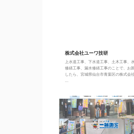
株式会社ユーワ技研
上水道工事、下水道工事、土木工事、
修繕工事、漏水修繕工事のことで、お
したら、宮城県仙台市青葉区の株式会
...