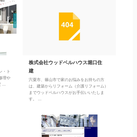
株式会社ウッドベルハウス堀口住
建
ン・ト
修理や
宍粟市、篠山市で家のお悩みをお持ちの方
..
は、建築からリフォーム（介護リフォーム）
までウッドベルハウスがお手伝いいたしま
す。 ...