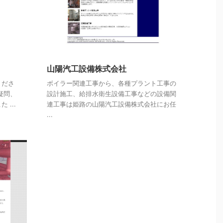
山陽汽工設備株式会社
くださ
ボイラー関連工事から、各種プラント工事の
疑問、
設計施工、給排水衛生設備工事などの設備関
...
連工事は姫路の山陽汽工設備株式会社にお任
...