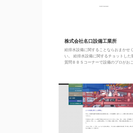
株式会社名口設備工業所
給排水設備に関することならおまかせ
い。 給排水設備に関するチョットした
質問ＢＢＳコーナーで設備のプロがおこた 