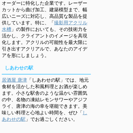
オーダーに特化した企業です。レーザー
カットから曲げ加工、建築模型まで、幅
広いニーズに対応し、高品質な製品を提
供しています。特に、「
撮影用アクリル
水槽
」の製作においても、その技術力を
活かし、クライアントのイメージを具現
化します。アクリルの可能性を最大限に
引き出すアクリアルで、あなたのアイデ
アを形にしましょう。
しあわせの駅
居酒屋 唐津
「しあわせの駅」では、地元
食材を活かした和風料理とお酒が楽しめ
ます。小さな駅舎のような温かい雰囲気
の中、名物の凍結レモンサワーやアジフ
ライ、唐津の海の幸を堪能できます。美
味しい料理と心地よい時間を、ぜひ「
し
あわせの駅
」でお過ごしください。