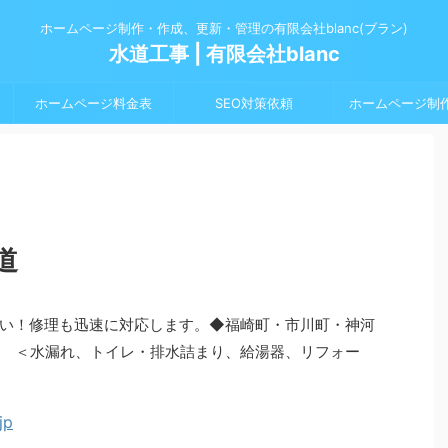
ホームページ制作・作成、更新・管理の有限会社blanc(ブラン)
水道工事 | 有限会社blanc
ホームページ料金表
SEO対策依頼
ホームページ制
道
い！修理も迅速に対応します。◆福崎町・市川町・神河
 ＜水漏れ、トイレ・排水詰まり、給湯器、リフォー