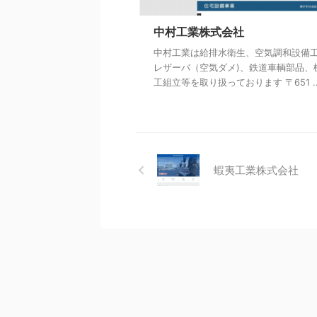
中村工業株式会社
中村工業は給排水衛生、空気調和設備
レザーバ（空気ダメ)、鉄道車輌部品、
工組立等を取り扱っております 〒651 ..
蝦夷工業株式会社