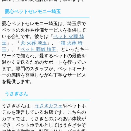
愛心ペットセレモニー埼玉
愛心ペットセレモニー埼玉は、埼玉県で
ペットの火葬や葬儀サービスを提供して
いる会社です。彼らは「
ペット 火葬 埼
玉
」、「
犬 火葬 埼玉
」、「
猫 火葬 埼
玉
」、「
ペット 葬儀 埼玉
」といったキー
ワードで知られ、愛するペットの最後を
温かく見送るためのサポートを行ってい
ます。専門のスタッフが、ペットオーナ
ーの感情を尊重しながら丁寧なサービス
を提供します。
うさぎさん
うさぎさんは、
うさぎカフェ
やペットホ
テルを運営しているお店です。こちらの
カフェでは、うさぎとのふれあい体験が
でき、ペットホテルとしてはうさぎやそ