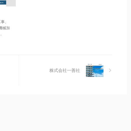
工事、
機械加
.
株式会社一善社