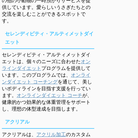
の他の小動物の一時預かりサービスを提
供しています。愛らしいうさぎたちとの
交流を楽しむことができるスポットで
す。
セレンディピティ・アルティメットダイ
エット
セレンディピティ・アルティメットダイ
エットは、個々のニーズに合わせた
オン
ラインダイエット
プログラムを提供して
います。このプログラムでは、
オンライ
ンダイエット コーチング
を通じて、美し
いボディラインを目指す支援を行ってい
ます。
オンラインダイエット コーチ
が、
健康的かつ効果的な体重管理をサポート
し、理想の体型達成を目指します。
アクリアル
アクリアルは、
アクリル加工
のカスタム