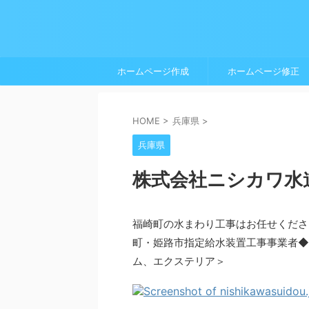
ホームページ作成
ホームページ修正
HOME
>
兵庫県
>
兵庫県
株式会社ニシカワ水
福崎町の水まわり工事はお任せくださ
町・姫路市指定給水装置工事事業者◆
ム、エクステリア＞