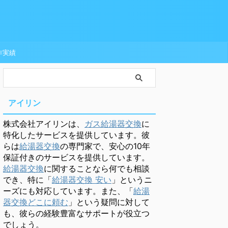
作実績
アイリン
株式会社アイリンは、
ガス給湯器交換
に
特化したサービスを提供しています。彼
らは
給湯器交換
の専門家で、安心の10年
保証付きのサービスを提供しています。
給湯器交換
に関することなら何でも相談
でき、特に「
給湯器交換 安い
」というニ
ーズにも対応しています。また、「
給湯
器交換どこに頼む
」という疑問に対して
も、彼らの経験豊富なサポートが役立つ
でしょう。