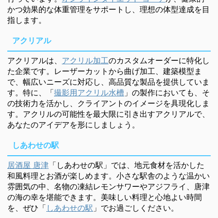
かつ効果的な体重管理をサポートし、理想の体型達成を目
指します。
アクリアル
アクリアルは、
アクリル加工
のカスタムオーダーに特化し
た企業です。レーザーカットから曲げ加工、建築模型ま
で、幅広いニーズに対応し、高品質な製品を提供していま
す。特に、「
撮影用アクリル水槽
」の製作においても、そ
の技術力を活かし、クライアントのイメージを具現化しま
す。アクリルの可能性を最大限に引き出すアクリアルで、
あなたのアイデアを形にしましょう。
しあわせの駅
居酒屋 唐津
「しあわせの駅」では、地元食材を活かした
和風料理とお酒が楽しめます。小さな駅舎のような温かい
雰囲気の中、名物の凍結レモンサワーやアジフライ、唐津
の海の幸を堪能できます。美味しい料理と心地よい時間
を、ぜひ「
しあわせの駅
」でお過ごしください。