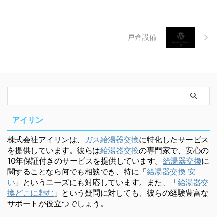
戸倉設備
アイリン
株式会社アイリンは、
ガス給湯器交換
に特化したサービス
を提供しています。彼らは
給湯器交換
の専門家で、安心の
10年保証付きのサービスを提供しています。
給湯器交換
に
関することなら何でも相談でき、特に「
給湯器交換 安
い
」というニーズにも対応しています。また、「
給湯器交
換どこに頼む
」という疑問に対しても、彼らの経験豊富な
サポートが役立つでしょう。