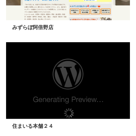
みずらぼ阿倍野店
住まいる本舗２４