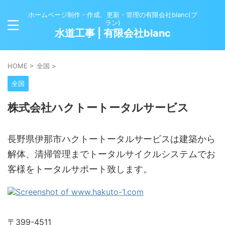
ホームページ制作・作成、更新・管理の有限会社blanc(ブ
ラン)
水道工事 | 有限会社blanc
HOME
>
全国
>
全国
株式会社ハクトートータルサービス
長野県伊那市ハクトートータルサービスは建築から
解体、清掃管理までトータルサイクルシステムでお
客様をトータルサポート致します。
〒399-4511