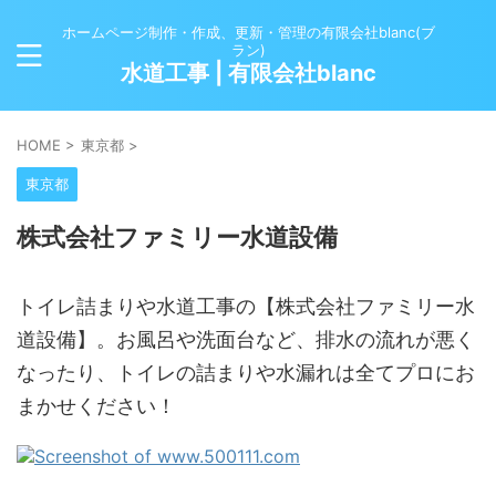
ホームページ制作・作成、更新・管理の有限会社blanc(ブ
ラン)
水道工事 | 有限会社blanc
HOME
>
東京都
>
東京都
株式会社ファミリー水道設備
トイレ詰まりや水道工事の【株式会社ファミリー水
道設備】。お風呂や洗面台など、排水の流れが悪く
なったり、トイレの詰まりや水漏れは全てプロにお
まかせください！