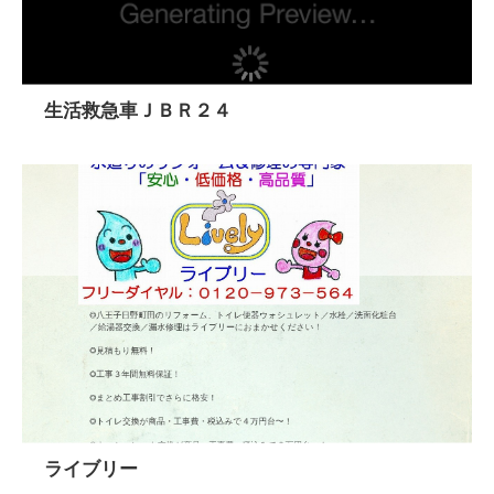
生活救急車ＪＢＲ２４
ライブリー