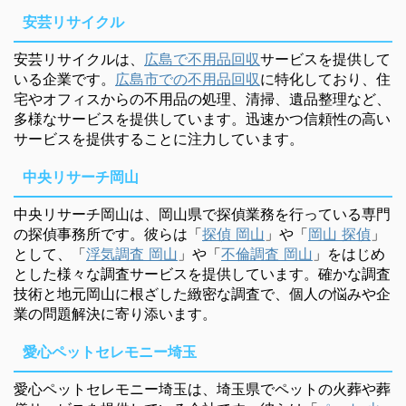
安芸リサイクル
安芸リサイクルは、
広島で不用品回収
サービスを提供して
いる企業です。
広島市での不用品回収
に特化しており、住
宅やオフィスからの不用品の処理、清掃、遺品整理など、
多様なサービスを提供しています。迅速かつ信頼性の高い
サービスを提供することに注力しています。
中央リサーチ岡山
中央リサーチ岡山は、岡山県で探偵業務を行っている専門
の探偵事務所です。彼らは「
探偵 岡山
」や「
岡山 探偵
」
として、「
浮気調査 岡山
」や「
不倫調査 岡山
」をはじめ
とした様々な調査サービスを提供しています。確かな調査
技術と地元岡山に根ざした緻密な調査で、個人の悩みや企
業の問題解決に寄り添います。
愛心ペットセレモニー埼玉
愛心ペットセレモニー埼玉は、埼玉県でペットの火葬や葬