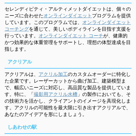
セレンディピティ・アルティメットダイエットは、個々の
ニーズに合わせた
オンラインダイエット
プログラムを提供
しています。このプログラムでは、
オンラインダイエット
コーチング
を通じて、美しいボディラインを目指す支援を
行っています。
オンラインダイエット コーチ
が、健康的
かつ効果的な体重管理をサポートし、理想の体型達成を目
指します。
アクリアル
アクリアルは、
アクリル加工
のカスタムオーダーに特化し
た企業です。レーザーカットから曲げ加工、建築模型ま
で、幅広いニーズに対応し、高品質な製品を提供していま
す。特に、「
撮影用アクリル水槽
」の製作においても、そ
の技術力を活かし、クライアントのイメージを具現化しま
す。アクリルの可能性を最大限に引き出すアクリアルで、
あなたのアイデアを形にしましょう。
しあわせの駅