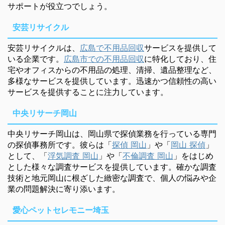
サポートが役立つでしょう。
安芸リサイクル
安芸リサイクルは、
広島で不用品回収
サービスを提供して
いる企業です。
広島市での不用品回収
に特化しており、住
宅やオフィスからの不用品の処理、清掃、遺品整理など、
多様なサービスを提供しています。迅速かつ信頼性の高い
サービスを提供することに注力しています。
中央リサーチ岡山
中央リサーチ岡山は、岡山県で探偵業務を行っている専門
の探偵事務所です。彼らは「
探偵 岡山
」や「
岡山 探偵
」
として、「
浮気調査 岡山
」や「
不倫調査 岡山
」をはじめ
とした様々な調査サービスを提供しています。確かな調査
技術と地元岡山に根ざした緻密な調査で、個人の悩みや企
業の問題解決に寄り添います。
愛心ペットセレモニー埼玉