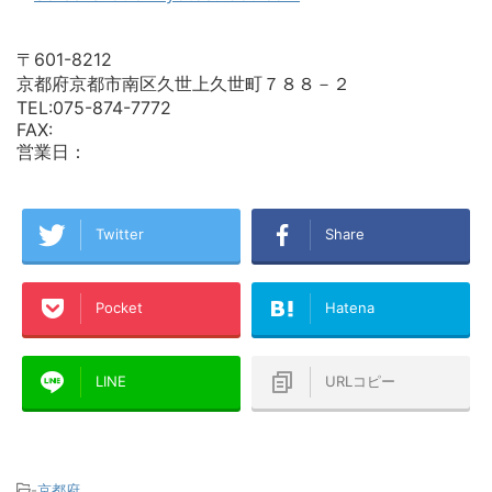
〒601-8212
京都府京都市南区久世上久世町７８８－２
TEL:075-874-7772
FAX:
営業日：
Twitter
Share
Pocket
Hatena
LINE
URLコピー
-
京都府