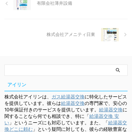
有限会社薄井設備
株式会社アメニティ日東
アイリン
株式会社アイリンは、
ガス給湯器交換
に特化したサービス
を提供しています。彼らは
給湯器交換
の専門家で、安心の
10年保証付きのサービスを提供しています。
給湯器交換
に
関することなら何でも相談でき、特に「
給湯器交換 安
い
」というニーズにも対応しています。また、「
給湯器交
換どこに頼む
」という疑問に対しても、彼らの経験豊富な