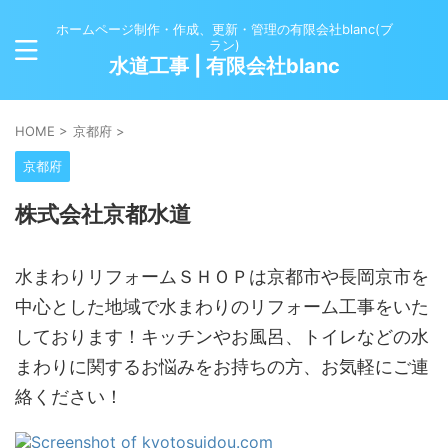
ホームページ制作・作成、更新・管理の有限会社blanc(ブ
ラン)
水道工事 | 有限会社blanc
HOME
>
京都府
>
京都府
株式会社京都水道
水まわりリフォームＳＨＯＰは京都市や長岡京市を
中心とした地域で水まわりのリフォーム工事をいた
しております！キッチンやお風呂、トイレなどの水
まわりに関するお悩みをお持ちの方、お気軽にご連
絡ください！