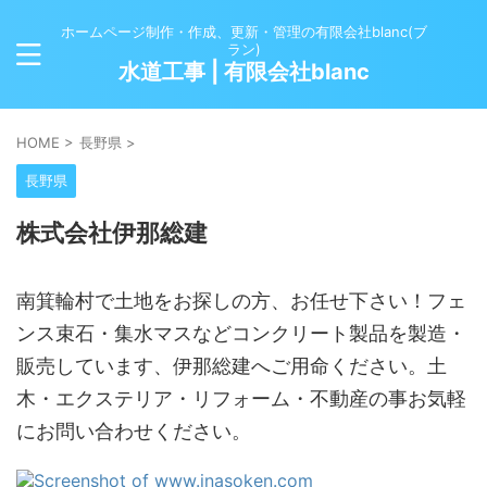
ホームページ制作・作成、更新・管理の有限会社blanc(ブ
ラン)
水道工事 | 有限会社blanc
HOME
>
長野県
>
長野県
株式会社伊那総建
南箕輪村で土地をお探しの方、お任せ下さい！フェ
ンス束石・集水マスなどコンクリート製品を製造・
販売しています、伊那総建へご用命ください。土
木・エクステリア・リフォーム・不動産の事お気軽
にお問い合わせください。