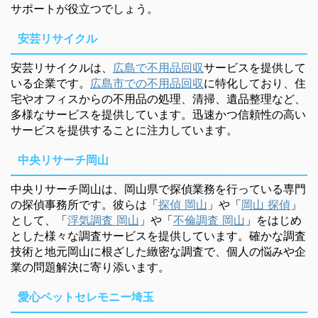
サポートが役立つでしょう。
安芸リサイクル
安芸リサイクルは、
広島で不用品回収
サービスを提供して
いる企業です。
広島市での不用品回収
に特化しており、住
宅やオフィスからの不用品の処理、清掃、遺品整理など、
多様なサービスを提供しています。迅速かつ信頼性の高い
サービスを提供することに注力しています。
中央リサーチ岡山
中央リサーチ岡山は、岡山県で探偵業務を行っている専門
の探偵事務所です。彼らは「
探偵 岡山
」や「
岡山 探偵
」
として、「
浮気調査 岡山
」や「
不倫調査 岡山
」をはじめ
とした様々な調査サービスを提供しています。確かな調査
技術と地元岡山に根ざした緻密な調査で、個人の悩みや企
業の問題解決に寄り添います。
愛心ペットセレモニー埼玉