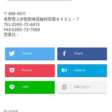
〒399-4511
長野県上伊那郡南箕輪村田畑６４５１－７
TEL:0265-72-6413
FAX:0265-73-7589
営業日：
Twitter
Share
Pocket
Hatena
LINE
URLコピー
-
長野県