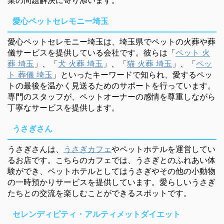
愛心ペットセレモニー埼玉
愛心ペットセレモニー埼玉は、埼玉県でペットの火葬や葬
儀サービスを提供している会社です。彼らは「
ペット 火
葬 埼玉
」、「
犬 火葬 埼玉
」、「
猫 火葬 埼玉
」、「
ペッ
ト 葬儀 埼玉
」といったキーワードで知られ、愛するペッ
トの最後を温かく見送るためのサポートを行っています。
専門のスタッフが、ペットオーナーの感情を尊重しながら
丁寧なサービスを提供します。
うさぎさん
うさぎさんは、
うさぎカフェ
やペットホテルを運営してい
るお店です。こちらのカフェでは、うさぎとのふれあい体
験ができ、ペットホテルとしてはうさぎやその他の小動物
の一時預かりサービスを提供しています。愛らしいうさぎ
たちとの交流を楽しむことができるスポットです。
セレンディピティ・アルティメットダイエット