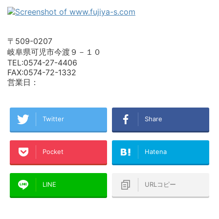
〒509-0207
岐阜県可児市今渡９－１０
TEL:0574-27-4406
FAX:0574-72-1332
営業日：
Twitter
Share
Pocket
Hatena
LINE
URLコピー