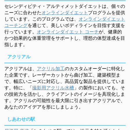
セレンディピティ・アルティメットダイエットは、個々の
ニーズに合わせた
オンラインダイエット
プログラムを提供
しています。このプログラムでは、
オンラインダイエット
コーチング
を通じて、美しいボディラインを目指す支援を
行っています。
オンラインダイエット コーチ
が、健康的
かつ効果的な体重管理をサポートし、理想の体型達成を目
指します。
アクリアル
アクリアルは、
アクリル加工
のカスタムオーダーに特化し
た企業です。レーザーカットから曲げ加工、建築模型ま
で、幅広いニーズに対応し、高品質な製品を提供していま
す。特に、「
撮影用アクリル水槽
」の製作においても、そ
の技術力を活かし、クライアントのイメージを具現化しま
す。アクリルの可能性を最大限に引き出すアクリアルで、
あなたのアイデアを形にしましょう。
しあわせの駅