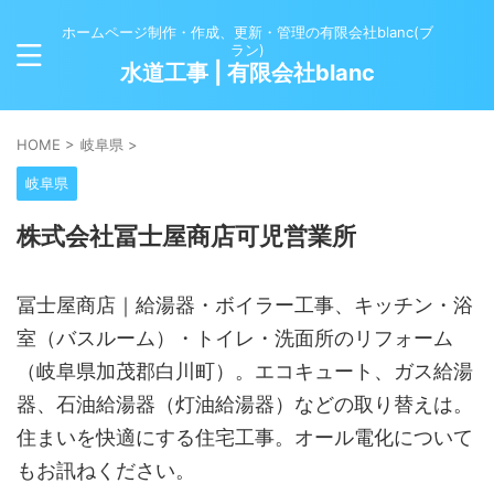
ホームページ制作・作成、更新・管理の有限会社blanc(ブ
ラン)
水道工事 | 有限会社blanc
HOME
>
岐阜県
>
岐阜県
株式会社冨士屋商店可児営業所
冨士屋商店｜給湯器・ボイラー工事、キッチン・浴
室（バスルーム）・トイレ・洗面所のリフォーム
（岐阜県加茂郡白川町）。エコキュート、ガス給湯
器、石油給湯器（灯油給湯器）などの取り替えは。
住まいを快適にする住宅工事。オール電化について
もお訊ねください。