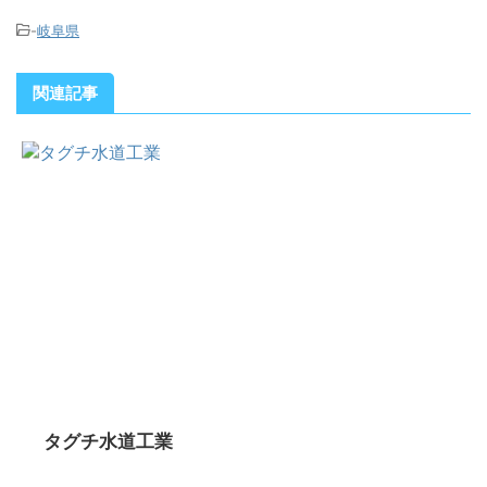
-
岐阜県
関連記事
タグチ水道工業