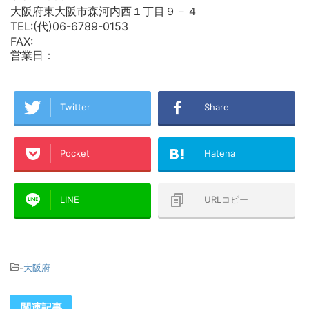
大阪府東大阪市森河内西１丁目９－４
TEL:(代)06-6789-0153
FAX:
営業日：
Twitter
Share
Pocket
Hatena
LINE
URLコピー
-
大阪府
関連記事