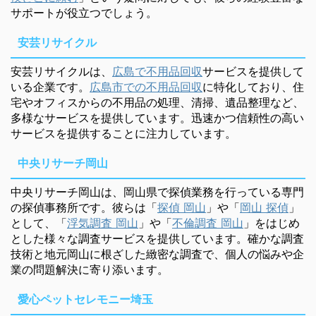
サポートが役立つでしょう。
安芸リサイクル
安芸リサイクルは、
広島で不用品回収
サービスを提供して
いる企業です。
広島市での不用品回収
に特化しており、住
宅やオフィスからの不用品の処理、清掃、遺品整理など、
多様なサービスを提供しています。迅速かつ信頼性の高い
サービスを提供することに注力しています。
中央リサーチ岡山
中央リサーチ岡山は、岡山県で探偵業務を行っている専門
の探偵事務所です。彼らは「
探偵 岡山
」や「
岡山 探偵
」
として、「
浮気調査 岡山
」や「
不倫調査 岡山
」をはじめ
とした様々な調査サービスを提供しています。確かな調査
技術と地元岡山に根ざした緻密な調査で、個人の悩みや企
業の問題解決に寄り添います。
愛心ペットセレモニー埼玉