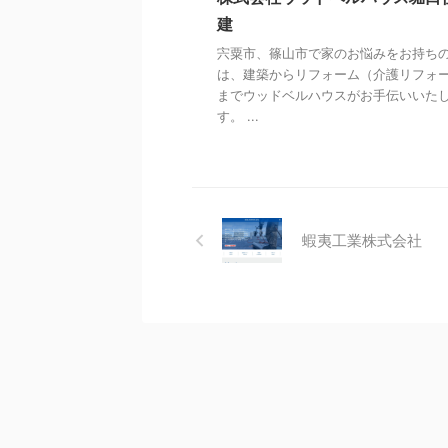
建
宍粟市、篠山市で家のお悩みをお持ち
は、建築からリフォーム（介護リフォ
までウッドベルハウスがお手伝いいた
す。 ...
蝦夷工業株式会社