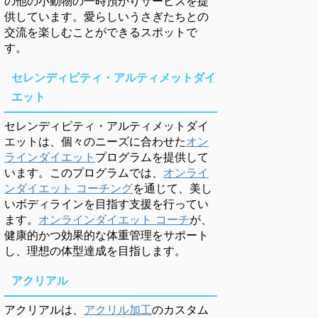
の他の小動物の一時預かりサービスを提
供しています。愛らしいうさぎたちとの
交流を楽しむことができるスポットで
す。
セレンディピティ・アルティメットダイ
エット
セレンディピティ・アルティメットダイ
エットは、個々のニーズに合わせた
オン
ラインダイエット
プログラムを提供して
います。このプログラムでは、
オンライ
ンダイエット コーチング
を通じて、美し
いボディラインを目指す支援を行ってい
ます。
オンラインダイエット コーチ
が、
健康的かつ効果的な体重管理をサポート
し、理想の体型達成を目指します。
アクリアル
アクリアルは、
アクリル加工
のカスタム