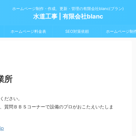
ホームページ制作・作成、更新・管理の有限会社blanc(ブラン)
水道工事 | 有限会社blanc
ホームページ料金表
SEO対策依頼
ホームページ制
業所
ください。
、質問ＢＢＳコーナーで設備のプロがおこたえいたしま