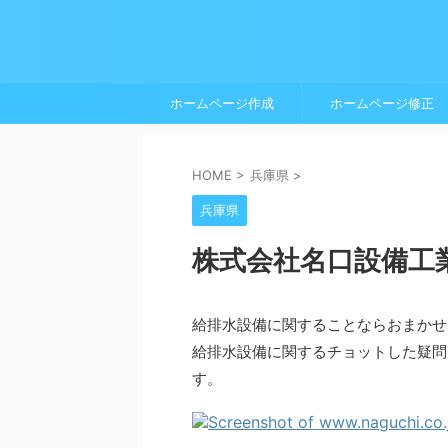
ホームページ作成
ホームページ修正
HOME
>
兵庫県
>
兵庫県
株式会社名口設備工
給排水設備に関することならおまかせ
給排水設備に関するチョットした疑問
す。