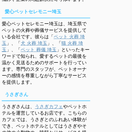
愛心ペットセレモニー埼玉
愛心ペットセレモニー埼玉は、埼玉県で
ペットの火葬や葬儀サービスを提供して
いる会社です。彼らは「
ペット 火葬 埼
玉
」、「
犬 火葬 埼玉
」、「
猫 火葬 埼
玉
」、「
ペット 葬儀 埼玉
」といったキー
ワードで知られ、愛するペットの最後を
温かく見送るためのサポートを行ってい
ます。専門のスタッフが、ペットオーナ
ーの感情を尊重しながら丁寧なサービス
を提供します。
うさぎさん
うさぎさんは、
うさぎカフェ
やペットホ
テルを運営しているお店です。こちらの
カフェでは、うさぎとのふれあい体験が
でき、ペットホテルとしてはうさぎやそ