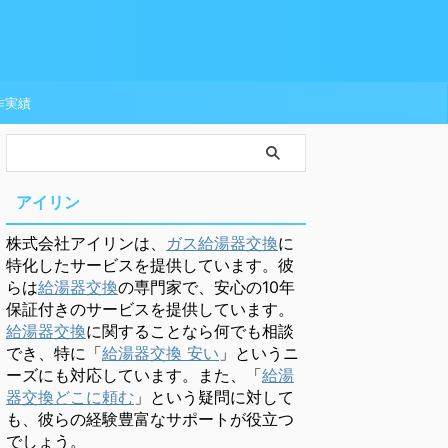
作実績
アイリン
株式会社アイリンは、
ガス給湯器交換
に
特化したサービスを提供しています。彼
らは
給湯器交換
の専門家で、安心の10年
保証付きのサービスを提供しています。
給湯器交換
に関することなら何でも相談
でき、特に「
給湯器交換 安い
」というニ
ーズにも対応しています。また、「
給湯
器交換どこに頼む
」という疑問に対して
も、彼らの経験豊富なサポートが役立つ
でしょう。