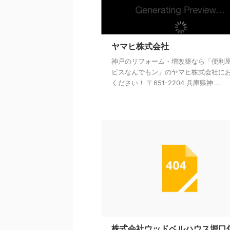
ヤマヒ株式会社
神戸のリフォーム・増改築なら「便利
ビスなんでもン」のヤマヒ株式会社に
ください！ 〒651-2204 兵庫県神 ...
株式会社ウッドベルハウス堀口