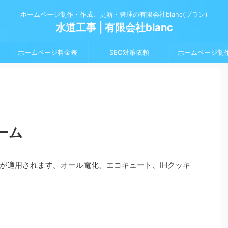
ホームページ制作・作成、更新・管理の有限会社blanc(ブラン)
水道工事 | 有限会社blanc
ホームページ料金表
SEO対策依頼
ホームページ制
ーム
が適用されます。オール電化、エコキュート、IHクッキ