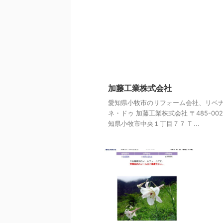
加藤工業株式会社
愛知県小牧市のリフォーム会社、リベナ
ネ・ドゥ 加藤工業株式会社 〒485-002
知県小牧市中央１丁目７７ T ...