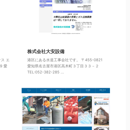
株式会社大安設備
ス エ
港区にある水道工事会社です。 〒455-0821
9 愛
愛知県名古屋市港区高木町３丁目３３－２
TEL:052-382-285 ...