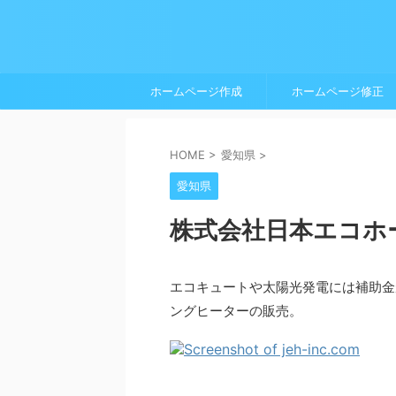
ホームページ作成
ホームページ修正
HOME
>
愛知県
>
愛知県
株式会社日本エコホ
エコキュートや太陽光発電には補助金
ングヒーターの販売。