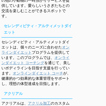
の他の小動物の一時預かりサービスを提
供しています。愛らしいうさぎたちとの
交流を楽しむことができるスポットで
す。
セレンディピティ・アルティメットダイ
エット
セレンディピティ・アルティメットダイ
エットは、個々のニーズに合わせた
オン
ラインダイエット
プログラムを提供して
います。このプログラムでは、
オンライ
ンダイエット コーチング
を通じて、美し
いボディラインを目指す支援を行ってい
ます。
オンラインダイエット コーチ
が、
健康的かつ効果的な体重管理をサポート
し、理想の体型達成を目指します。
アクリアル
アクリアルは、
アクリル加工
のカスタム