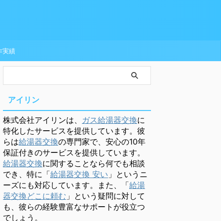
作実績
アイリン
株式会社アイリンは、
ガス給湯器交換
に
特化したサービスを提供しています。彼
らは
給湯器交換
の専門家で、安心の10年
保証付きのサービスを提供しています。
給湯器交換
に関することなら何でも相談
でき、特に「
給湯器交換 安い
」というニ
ーズにも対応しています。また、「
給湯
器交換どこに頼む
」という疑問に対して
も、彼らの経験豊富なサポートが役立つ
でしょう。