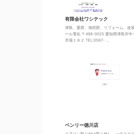
有限会社ワシテック
津島、愛西、海部郡、リフォーム、改
ール電化 〒496-0025 愛知県津島市
市場１８２ TEL:0567- ...
ベンリー徳川店
エアコン取り付け取り外し、ハウスク