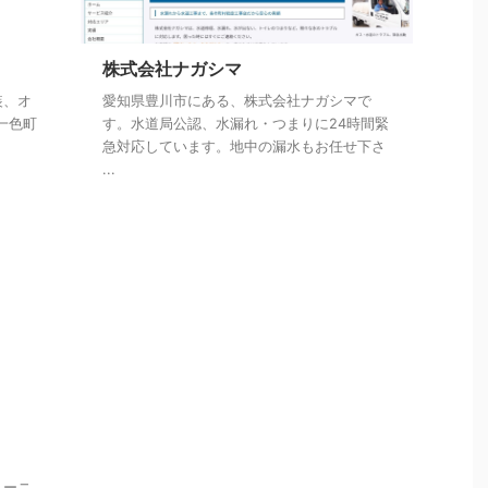
株式会社ナガシマ
装、オ
愛知県豊川市にある、株式会社ナガシマで
中一色町
す。水道局公認、水漏れ・つまりに24時間緊
急対応しています。地中の漏水もお任せ下さ
...
リーニ