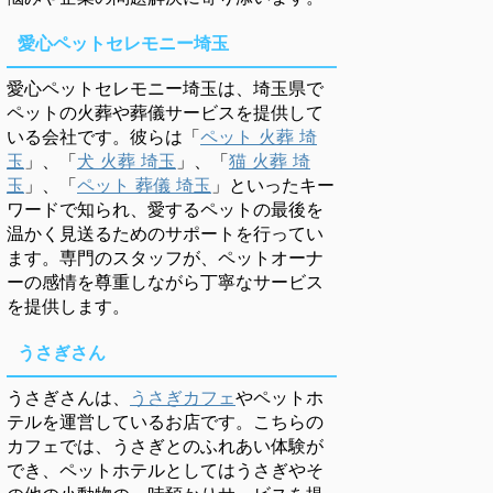
愛心ペットセレモニー埼玉
愛心ペットセレモニー埼玉は、埼玉県で
ペットの火葬や葬儀サービスを提供して
いる会社です。彼らは「
ペット 火葬 埼
玉
」、「
犬 火葬 埼玉
」、「
猫 火葬 埼
玉
」、「
ペット 葬儀 埼玉
」といったキー
ワードで知られ、愛するペットの最後を
温かく見送るためのサポートを行ってい
ます。専門のスタッフが、ペットオーナ
ーの感情を尊重しながら丁寧なサービス
を提供します。
うさぎさん
うさぎさんは、
うさぎカフェ
やペットホ
テルを運営しているお店です。こちらの
カフェでは、うさぎとのふれあい体験が
でき、ペットホテルとしてはうさぎやそ