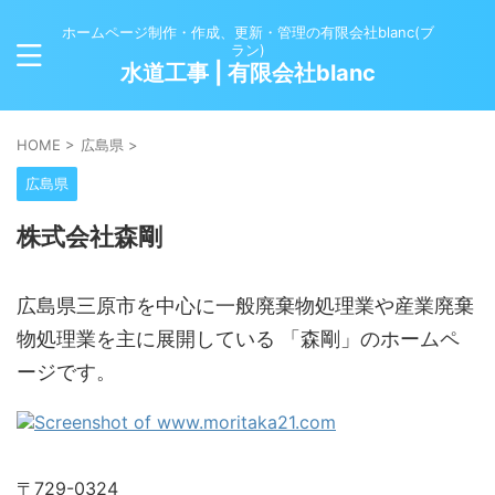
ホームページ制作・作成、更新・管理の有限会社blanc(ブ
ラン)
水道工事 | 有限会社blanc
HOME
>
広島県
>
広島県
株式会社森剛
広島県三原市を中心に一般廃棄物処理業や産業廃棄
物処理業を主に展開している 「森剛」のホームペ
ージです。
〒729-0324