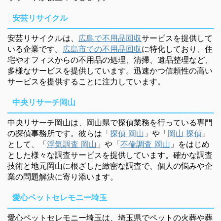
安芸リサイクル
安芸リサイクルは、
広島で不用品回収
サービスを提供して
いる企業です。
広島市での不用品回収
に特化しており、住
宅やオフィスからの不用品の処理、清掃、遺品整理など、
多様なサービスを提供しています。迅速かつ信頼性の高い
サービスを提供することに注力しています。
中央リサーチ岡山
中央リサーチ岡山は、岡山県で探偵業務を行っている専門
の探偵事務所です。彼らは「
探偵 岡山
」や「
岡山 探偵
」
として、「
浮気調査 岡山
」や「
不倫調査 岡山
」をはじめ
とした様々な調査サービスを提供しています。確かな調査
技術と地元岡山に根ざした緻密な調査で、個人の悩みや企
業の問題解決に寄り添います。
愛心ペットセレモニー埼玉
愛心ペットセレモニー埼玉は、埼玉県でペットの火葬や葬