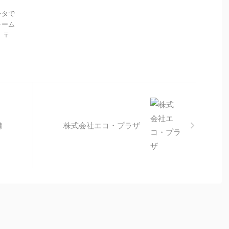
シタで
ォーム
 〒
備
株式会社エコ・プラザ