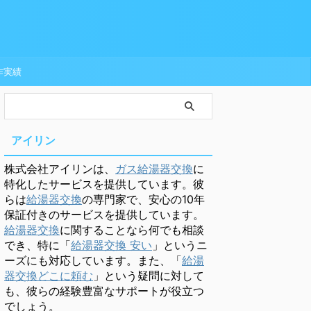
作実績
アイリン
株式会社アイリンは、
ガス給湯器交換
に
特化したサービスを提供しています。彼
らは
給湯器交換
の専門家で、安心の10年
保証付きのサービスを提供しています。
給湯器交換
に関することなら何でも相談
でき、特に「
給湯器交換 安い
」というニ
ーズにも対応しています。また、「
給湯
器交換どこに頼む
」という疑問に対して
も、彼らの経験豊富なサポートが役立つ
でしょう。