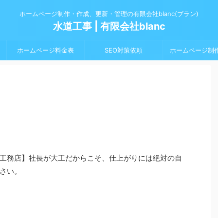
ホームページ制作・作成、更新・管理の有限会社blanc(ブラン)
水道工事 | 有限会社blanc
ホームページ料金表
SEO対策依頼
ホームページ制
工務店】社長が大工だからこそ、仕上がりには絶対の自
さい。