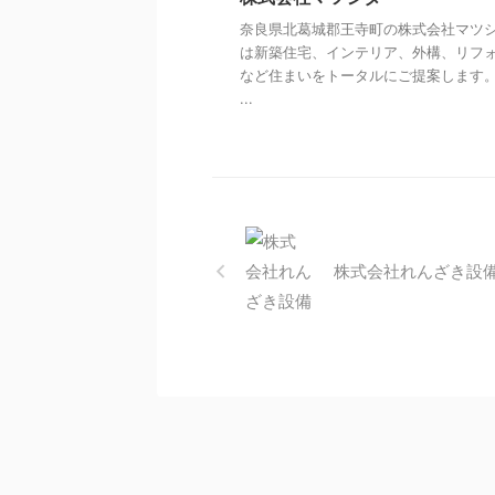
奈良県北葛城郡王寺町の株式会社マツ
は新築住宅、インテリア、外構、リフ
など住まいをトータルにご提案します。
...
株式会社れんざき設