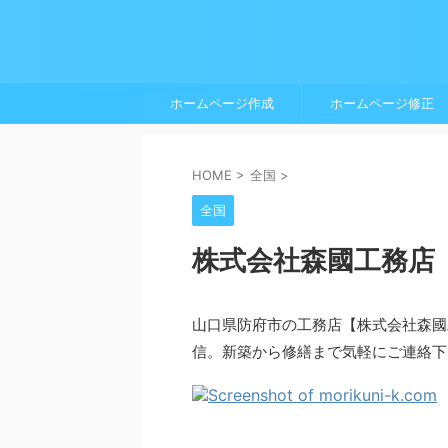
ホームページ作成
ホームページ修正
HOME
>
全国
>
全国
株式会社森國工務店
山口県防府市の工務店【株式会社森國
信。新築から修繕まで気軽にご連絡下