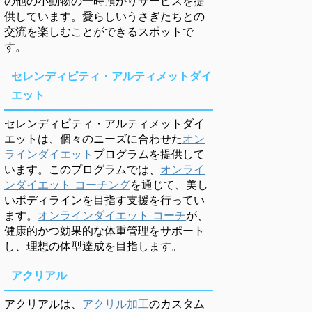
の他の小動物の一時預かりサービスを提
供しています。愛らしいうさぎたちとの
交流を楽しむことができるスポットで
す。
セレンディピティ・アルティメットダイ
エット
セレンディピティ・アルティメットダイ
エットは、個々のニーズに合わせた
オン
ラインダイエット
プログラムを提供して
います。このプログラムでは、
オンライ
ンダイエット コーチング
を通じて、美し
いボディラインを目指す支援を行ってい
ます。
オンラインダイエット コーチ
が、
健康的かつ効果的な体重管理をサポート
し、理想の体型達成を目指します。
アクリアル
アクリアルは、
アクリル加工
のカスタム