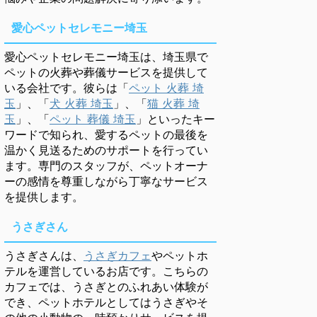
愛心ペットセレモニー埼玉
愛心ペットセレモニー埼玉は、埼玉県で
ペットの火葬や葬儀サービスを提供して
いる会社です。彼らは「
ペット 火葬 埼
玉
」、「
犬 火葬 埼玉
」、「
猫 火葬 埼
玉
」、「
ペット 葬儀 埼玉
」といったキー
ワードで知られ、愛するペットの最後を
温かく見送るためのサポートを行ってい
ます。専門のスタッフが、ペットオーナ
ーの感情を尊重しながら丁寧なサービス
を提供します。
うさぎさん
うさぎさんは、
うさぎカフェ
やペットホ
テルを運営しているお店です。こちらの
カフェでは、うさぎとのふれあい体験が
でき、ペットホテルとしてはうさぎやそ