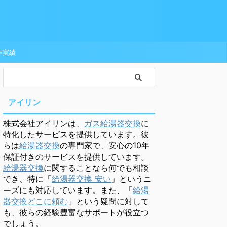
作実績
アイリン
株式会社アイリンは、
ガス給湯器交換
に
特化したサービスを提供しています。彼
らは
給湯器交換
の専門家で、安心の10年
保証付きのサービスを提供しています。
給湯器交換
に関することなら何でも相談
でき、特に「
給湯器交換 安い
」というニ
ーズにも対応しています。また、「
給湯
器交換どこに頼む
」という疑問に対して
も、彼らの経験豊富なサポートが役立つ
でしょう。