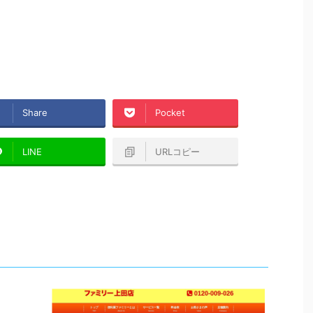
Share
Pocket
LINE
URLコピー