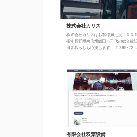
株式会社カリス
株式会社カリスはお客様満足度１００
指す長野県南信州飯田市千代の総合建
田舎暮らしも応援します。 〒399-22 ..
有限会社双葉設備