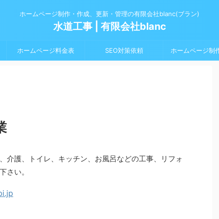
ホームページ制作・作成、更新・管理の有限会社blanc(ブラン)
水道工事 | 有限会社blanc
ホームページ料金表
SEO対策依頼
ホームページ制
業
、介護、トイレ、キッチン、お風呂などの工事、リフォ
下さい。