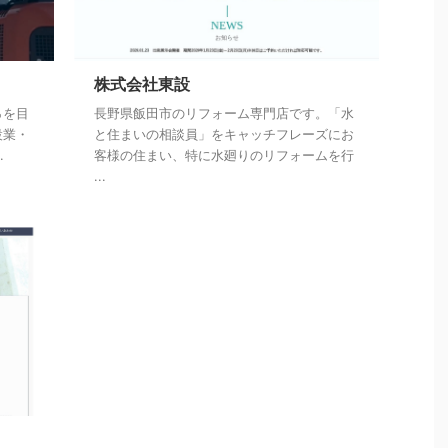
株式会社東設
％を目
長野県飯田市のリフォーム専門店です。「水
設業・
と住まいの相談員」をキャッチフレーズにお
.
客様の住まい、特に水廻りのリフォームを行
...