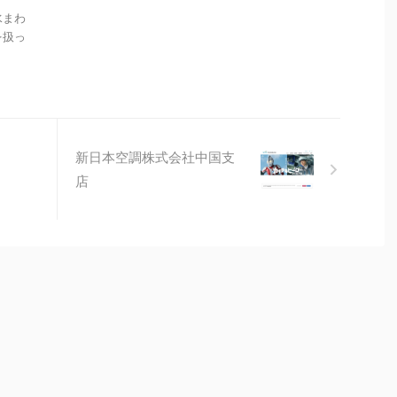
水まわ
を扱っ
新日本空調株式会社中国支
店