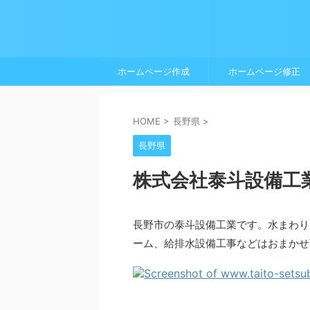
ホームページ作成
ホームページ修正
HOME
>
長野県
>
長野県
株式会社泰斗設備工
長野市の泰斗設備工業です。水まわり
ーム、給排水設備工事などはおまかせ