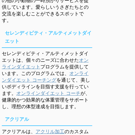
の他の小動物の一時預かりサービスを提
供しています。愛らしいうさぎたちとの
交流を楽しむことができるスポットで
す。
セレンディピティ・アルティメットダイ
エット
セレンディピティ・アルティメットダイ
エットは、個々のニーズに合わせた
オン
ラインダイエット
プログラムを提供して
います。このプログラムでは、
オンライ
ンダイエット コーチング
を通じて、美し
いボディラインを目指す支援を行ってい
ます。
オンラインダイエット コーチ
が、
健康的かつ効果的な体重管理をサポート
し、理想の体型達成を目指します。
アクリアル
アクリアルは、
アクリル加工
のカスタム