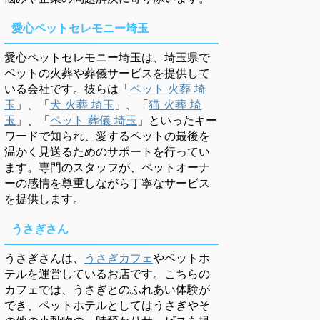
愛心ペットセレモニー埼玉
愛心ペットセレモニー埼玉は、埼玉県で
ペットの火葬や葬儀サービスを提供して
いる会社です。彼らは「
ペット 火葬 埼
玉
」、「
犬 火葬 埼玉
」、「
猫 火葬 埼
玉
」、「
ペット 葬儀 埼玉
」といったキー
ワードで知られ、愛するペットの最後を
温かく見送るためのサポートを行ってい
ます。専門のスタッフが、ペットオーナ
ーの感情を尊重しながら丁寧なサービス
を提供します。
うさぎさん
うさぎさんは、
うさぎカフェ
やペットホ
テルを運営しているお店です。こちらの
カフェでは、うさぎとのふれあい体験が
でき、ペットホテルとしてはうさぎやそ