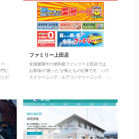
ファミリー上田店
ォー
全国展開中の便利屋ファミリー上田店では、
専門に
お客様の”困った”が私たちの仕事です。ハウ
談くだ
スクリーニング、エアコンクリーニング、 ...