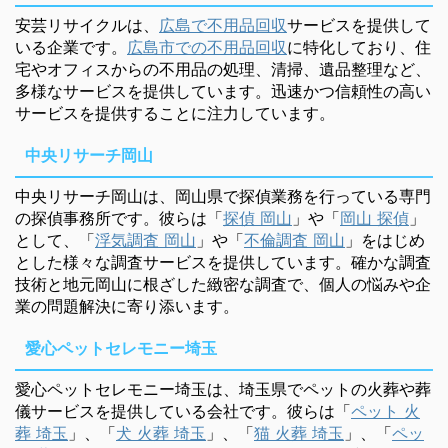
安芸リサイクルは、
広島で不用品回収
サービスを提供して
いる企業です。
広島市での不用品回収
に特化しており、住
宅やオフィスからの不用品の処理、清掃、遺品整理など、
多様なサービスを提供しています。迅速かつ信頼性の高い
サービスを提供することに注力しています。
中央リサーチ岡山
中央リサーチ岡山は、岡山県で探偵業務を行っている専門
の探偵事務所です。彼らは「
探偵 岡山
」や「
岡山 探偵
」
として、「
浮気調査 岡山
」や「
不倫調査 岡山
」をはじめ
とした様々な調査サービスを提供しています。確かな調査
技術と地元岡山に根ざした緻密な調査で、個人の悩みや企
業の問題解決に寄り添います。
愛心ペットセレモニー埼玉
愛心ペットセレモニー埼玉は、埼玉県でペットの火葬や葬
儀サービスを提供している会社です。彼らは「
ペット 火
葬 埼玉
」、「
犬 火葬 埼玉
」、「
猫 火葬 埼玉
」、「
ペッ