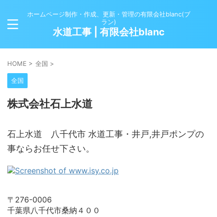
ホームページ制作・作成、更新・管理の有限会社blanc(ブ
ラン)
水道工事 | 有限会社blanc
HOME
>
全国
>
全国
株式会社石上水道
石上水道 八千代市 水道工事・井戸,井戸ポンプの
事ならお任せ下さい。
〒276-0006
千葉県八千代市桑納４００