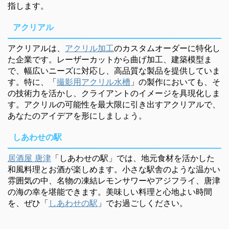
指します。
アクリアル
アクリアルは、
アクリル加工
のカスタムオーダーに特化し
た企業です。レーザーカットから曲げ加工、建築模型ま
で、幅広いニーズに対応し、高品質な製品を提供していま
す。特に、「
撮影用アクリル水槽
」の製作においても、そ
の技術力を活かし、クライアントのイメージを具現化しま
す。アクリルの可能性を最大限に引き出すアクリアルで、
あなたのアイデアを形にしましょう。
しあわせの駅
居酒屋 唐津
「しあわせの駅」では、地元食材を活かした
和風料理とお酒が楽しめます。小さな駅舎のような温かい
雰囲気の中、名物の凍結レモンサワーやアジフライ、唐津
の海の幸を堪能できます。美味しい料理と心地よい時間
を、ぜひ「
しあわせの駅
」でお過ごしください。