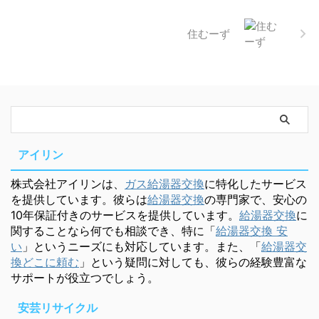
住むーず
アイリン
株式会社アイリンは、
ガス給湯器交換
に特化したサービス
を提供しています。彼らは
給湯器交換
の専門家で、安心の
10年保証付きのサービスを提供しています。
給湯器交換
に
関することなら何でも相談でき、特に「
給湯器交換 安
い
」というニーズにも対応しています。また、「
給湯器交
換どこに頼む
」という疑問に対しても、彼らの経験豊富な
サポートが役立つでしょう。
安芸リサイクル